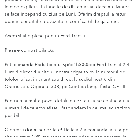
in mod explict si in functie de distanta sau daca nu livrarea
se face incepand cu ziua de Luni. Oferim dreptul la retur
doar in conditiile prevazute in certificatul de garantie.
Avem și alte piese pentru Ford Transit
Piesa e compatibila cu:
Poti comanda Radiator apa vp6c1h8005cb Ford Transit 2.4
Euro 4 direct din site-ul nostru sdgauto.ro, la numarul de
telefon afisat in anunt sau direct la sediul nostru din
Oradea, str. Ogorului 30B, pe Centura langa fostul CET II.
Pentru mai multe poze, detalii nu ezitati sa ne contactati la
numarul de telefon afisat! Raspundem in cel mai scurt timp
posibil!
Oferim si dorim seriozitate! De la a 2-a comanda facuta pe