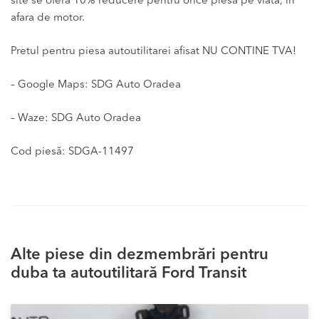
site se ofera 10% reducere pentru orice piesa pe viata, in
afara de motor.
Pretul pentru piesa autoutilitarei afisat NU CONTINE TVA!
– Google Maps: SDG Auto Oradea
– Waze: SDG Auto Oradea
Cod piesă: SDGA-11497
Alte piese din dezmembrări pentru
duba ta autoutilitară Ford Transit