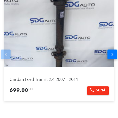
Prev
Nex
Cardan Ford Transit 2.4 2007 – 2011
LEI
699.00
SUNĂ