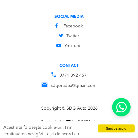
SOCIAL MEDIA
Facebook
Twitter
YouTube
CONTACT
0771 392 457
sdgoradea@gmail.com
Copyright © SDG Auto 2026
Created with
by
SDG
Webs
Acest site folosește cookie-uri. Prin
Sunt de acord
ADAUGĂ ÎN COȘ
SUNĂ
continuarea navigării, ești de acord cu