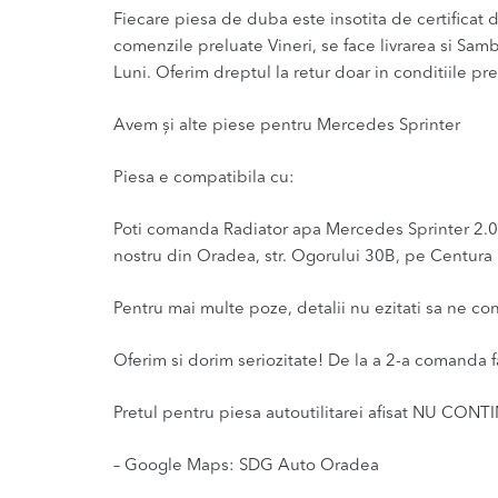
Fiecare piesa de duba este insotita de certificat de
comenzile preluate Vineri, se face livrarea si Sam
Luni. Oferim dreptul la retur doar in conditiile pre
Avem și alte piese pentru Mercedes Sprinter
Piesa e compatibila cu:
Poti comanda Radiator apa Mercedes Sprinter 2.0 2
nostru din Oradea, str. Ogorului 30B, pe Centura l
Pentru mai multe poze, detalii nu ezitati sa ne co
Oferim si dorim seriozitate! De la a 2-a comanda f
Pretul pentru piesa autoutilitarei afisat NU CONT
– Google Maps: SDG Auto Oradea