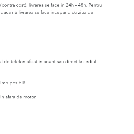
(contra cost), livrarea se face in 24h – 48h. Pentru
u daca nu livrarea se face incepand cu ziua de
de telefon afisat in anunt sau direct la sediul
timp posibil!
in afara de motor.