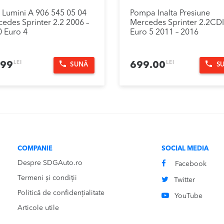
 Lumini A 906 545 05 04
Pompa Inalta Presiune
edes Sprinter 2.2 2006 –
Mercedes Sprinter 2.2CDI
 Euro 4
Euro 5 2011 – 2016
LEI
LEI
.99
699.00
SUNĂ
S
COMPANIE
SOCIAL MEDIA
Despre SDGAuto.ro
Facebook
Termeni și condiții
Twitter
Politică de confidențialitate
YouTube
Articole utile