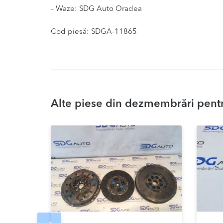
– Waze: SDG Auto Oradea
Cod piesă: SDGA-11865
Alte piese din dezmembrări pentr