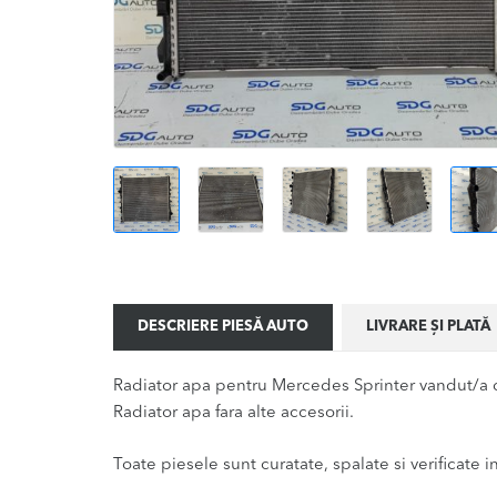
DESCRIERE PIESĂ AUTO
LIVRARE ȘI PLATĂ
Radiator apa pentru Mercedes Sprinter vandut/a d
Radiator apa fara alte accesorii.
Toate piesele sunt curatate, spalate si verificate ina