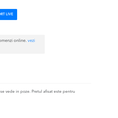
RT LIVE
omenzi online.
vezi
 vede in poze. Pretul afisat este pentru