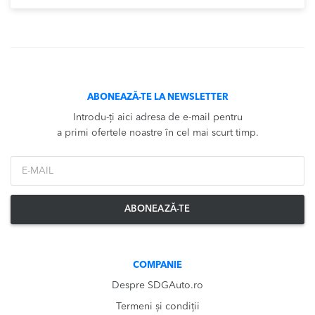
ABONEAZĂ-TE LA NEWSLETTER
Introdu-ți aici adresa de e-mail pentru
a primi ofertele noastre în cel mai scurt timp.
*Email
ABONEAZĂ-TE
COMPANIE
Despre SDGAuto.ro
Termeni și condiții