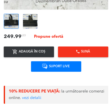
LEI
249.99
Propune ofertă
ADAUGĂ ÎN COȘ
SUNĂ
SUPORT LIVE
10% REDUCERE PE VIAȚĂ:
la următoarele comenzi
online.
vezi detalii