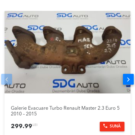
Prev
Nex
Galerie Evacuare Turbo Renault Master 2.3 Euro 5
2010 – 2015
LEI
299.99
SUNĂ