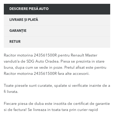
DESCRIERE PIESĂ AUTO
LIVRARE ȘI PLATĂ
GARANȚIE
RETUR
Racitor motorina 243561500R pentru Renault Master
vandut/a de SDG Auto Oradea. Piesa se prezinta in stare
buna, dupa cum se vede in poze. Pretul afisat este pentru
Racitor motorina 243561500R fara alte accesorii.
Toate piesele sunt curatate, spalate si verificate inainte de a
fi livrata.
Fiecare piesa de duba este insotita de certificat de garantie
si de factura! Se livreaza in toata tara prin curier rapid