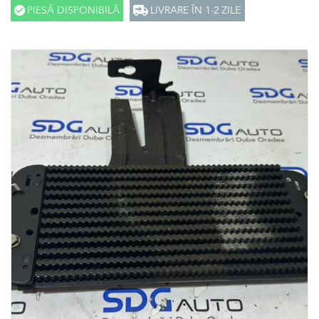
PIESĂ DISPONIBILĂ
LIVRARE ÎN 1-2 ZILE