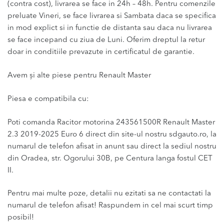
(contra cost), livrarea se face in 24h – 48h. Pentru comenzile
preluate Vineri, se face livrarea si Sambata daca se specifica
in mod explict si in functie de distanta sau daca nu livrarea
se face incepand cu ziua de Luni. Oferim dreptul la retur
doar in conditiile prevazute in certificatul de garantie.
Avem și alte piese pentru Renault Master
Piesa e compatibila cu:
Poti comanda Racitor motorina 243561500R Renault Master
2.3 2019-2025 Euro 6 direct din site-ul nostru sdgauto.ro, la
numarul de telefon afisat in anunt sau direct la sediul nostru
din Oradea, str. Ogorului 30B, pe Centura langa fostul CET
II.
Pentru mai multe poze, detalii nu ezitati sa ne contactati la
numarul de telefon afisat! Raspundem in cel mai scurt timp
posibil!