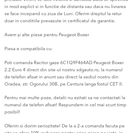
in mod explict si in functie de distanta sau daca nu livrarea
se face incepand cu ziua de Luni. Oferim dreptul la retur
doar in conditiile prevazute in certificatul de garantie.
Avem și alte piese pentru Peugeot Boxer
Piesa e compatibila cu:
Poti comanda Racitor gaze 6C1Q9F464AD Peugeot Boxer
2.2 Euro 4 direct din site-ul nostru sdgauto.ro, la numarul
de telefon afisat in anunt sau direct la sediul nostru din
Oradea, str. Ogorului 30B, pe Centura langa fostul CET II.
Pentru mai multe poze, detalii nu ezitati sa ne contactati la
numarul de telefon afisat! Raspundem in cel mai scurt timp
posibil!
Oferim si dorim seriozitate! De la a 2-a comanda facuta pe