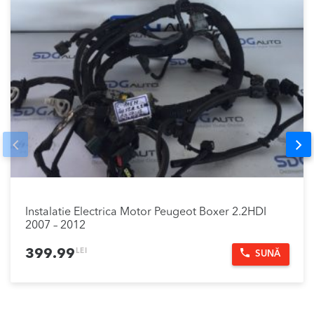
Prev
Nex
Instalatie Electrica Motor Peugeot Boxer 2.2HDI
2007 – 2012
LEI
399.99
SUNĂ