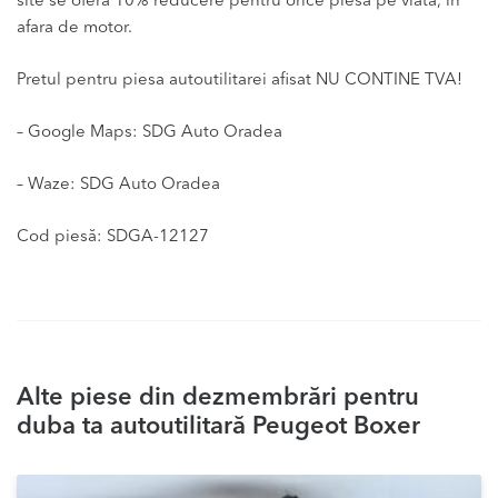
site se ofera 10% reducere pentru orice piesa pe viata, in
afara de motor.
Pretul pentru piesa autoutilitarei afisat NU CONTINE TVA!
– Google Maps: SDG Auto Oradea
– Waze: SDG Auto Oradea
Cod piesă: SDGA-12127
Alte piese din dezmembrări pentru
duba ta autoutilitară Peugeot Boxer