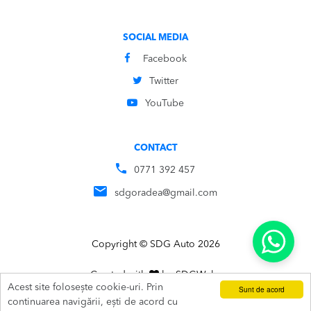
SOCIAL MEDIA
Facebook
Twitter
YouTube
CONTACT
0771 392 457
sdgoradea@gmail.com
Copyright © SDG Auto 2026
Created with
by
SDG
Webs
Acest site folosește cookie-uri. Prin
Sunt de acord
ADAUGĂ ÎN COȘ
SUNĂ
continuarea navigării, ești de acord cu