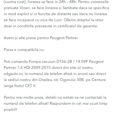
(contra cost), livrarea se face in 24h – 48h. Pentru comenzile
preluate Vineri, se face livrarea si Sambata daca se specifica
in mod explict si in functie de distanta sau daca nu livrarea
se face incepand cu ziua de Luni. Oferim dreptul la retur
doar in conditiile prevazute in certificatul de garantie.
Avem și alte piese pentru Peugeot Partner
Piesa e compatibila cu:
Poti comanda Pompa vacuum D156-2B / 14 09P Peugeot
Partner 1.6 HDI 2009-2015 direct din site-ul nostru
sdgauto.ro, la numarul de telefon afisat in anunt sau direct
la sediul nostru din Oradea, str. Ogorului 30B, pe Centura
langa fostul CET II.
Pentru mai multe poze, detalii nu ezitati sa ne contactati la
numarul de telefon afisat! Raspundem in cel mai scurt timp
posibil!