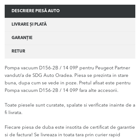
DESCRIERE PIESĂ AUTO
LIVRARE ȘI PLATĂ
GARANȚIE
RETUR
Pompa vacuum D156-2B / 14 09P pentru Peugeot Partner
vandut/a de SDG Auto Oradea. Piesa se prezinta in stare
buna, dupa cum se vede in poze. Pretul afisat este pentru
Pompa vacuum D156-2B / 14 09P fara alte accesorii.
Toate piesele sunt curatate, spalate si verificate inainte de a
fi livrata.
Fiecare piesa de duba este insotita de certificat de garantie
si de factura! Se livreaza in toata tara prin curier rapid