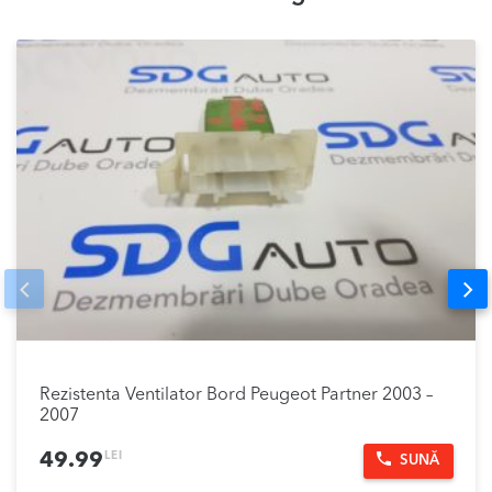
Prev
Nex
Rezistenta Ventilator Bord Peugeot Partner 2003 –
2007
LEI
49.99
SUNĂ