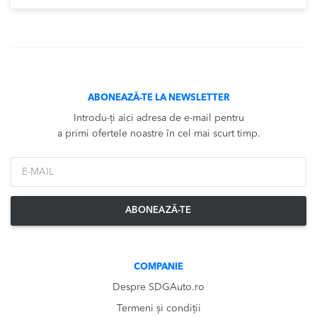
ABONEAZĂ-TE LA NEWSLETTER
Introdu-ți aici adresa de e-mail pentru
a primi ofertele noastre în cel mai scurt timp.
*Email
ABONEAZĂ-TE
COMPANIE
Despre SDGAuto.ro
Termeni și condiții