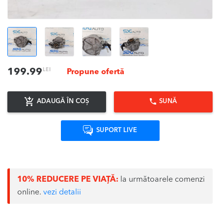
LEI
199.99
Propune ofertă
ADAUGĂ ÎN COȘ
SUNĂ
SUPORT LIVE
10% REDUCERE PE VIAȚĂ:
la următoarele comenzi
online.
vezi detalii