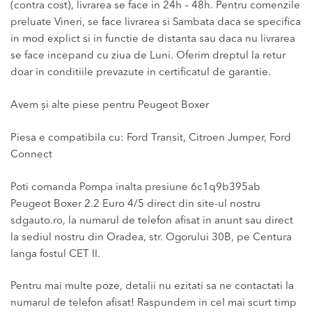
(contra cost), livrarea se face in 24h – 48h. Pentru comenzile
preluate Vineri, se face livrarea si Sambata daca se specifica
in mod explict si in functie de distanta sau daca nu livrarea
se face incepand cu ziua de Luni. Oferim dreptul la retur
doar in conditiile prevazute in certificatul de garantie.
Avem și alte piese pentru Peugeot Boxer
Piesa e compatibila cu: Ford Transit, Citroen Jumper, Ford
Connect
Poti comanda Pompa inalta presiune 6c1q9b395ab
Peugeot Boxer 2.2 Euro 4/5 direct din site-ul nostru
sdgauto.ro, la numarul de telefon afisat in anunt sau direct
la sediul nostru din Oradea, str. Ogorului 30B, pe Centura
langa fostul CET II.
Pentru mai multe poze, detalii nu ezitati sa ne contactati la
numarul de telefon afisat! Raspundem in cel mai scurt timp