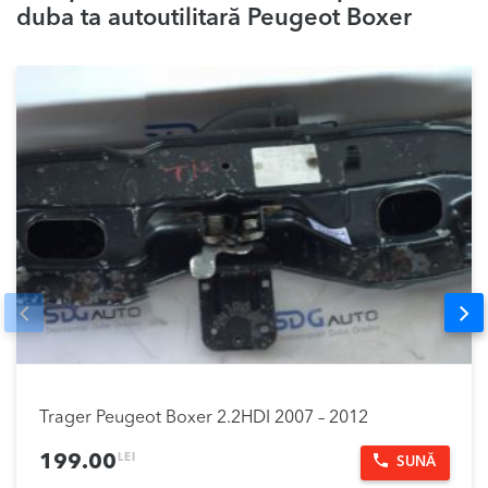
duba ta autoutilitară Peugeot Boxer
Prev
Nex
Trager Peugeot Boxer 2.2HDI 2007 – 2012
LEI
199.00
SUNĂ