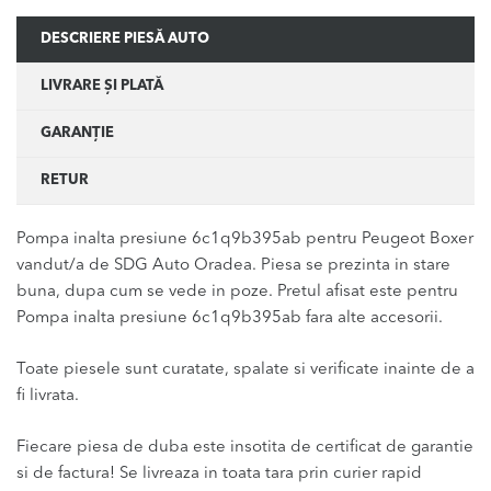
DESCRIERE PIESĂ AUTO
LIVRARE ȘI PLATĂ
GARANȚIE
RETUR
Pompa inalta presiune 6c1q9b395ab pentru Peugeot Boxer
vandut/a de SDG Auto Oradea. Piesa se prezinta in stare
buna, dupa cum se vede in poze. Pretul afisat este pentru
Pompa inalta presiune 6c1q9b395ab fara alte accesorii.
Toate piesele sunt curatate, spalate si verificate inainte de a
fi livrata.
Fiecare piesa de duba este insotita de certificat de garantie
si de factura! Se livreaza in toata tara prin curier rapid