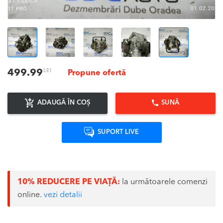
LEI
499.99
Propune ofertă
ADAUGĂ ÎN COȘ
SUNĂ
SUPORT LIVE
10% REDUCERE PE VIAȚĂ:
la următoarele comenzi
online.
vezi detalii