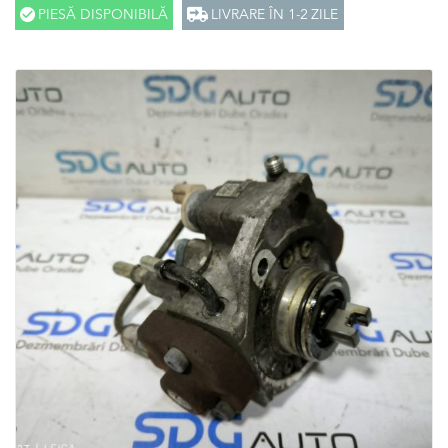
PIESĂ DISPONIBILĂ
LIVRARE ÎN 1-2 ZILE