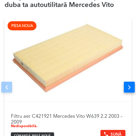
duba ta autoutilitară Mercedes Vito
PIESA NOUA
Prev
Nex
Filtru aer C421921 Mercedes Vito W639 2.2 2003 –
2009
Nedisponibilă.
SUNĂ