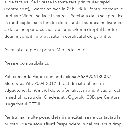
si de factura! Se livreaza in toata tara prin curier rapid
(contra cost), livrarea se face in 24h – 48h. Pentru comenzile
preluate Vineri, se face livrarea si Sambata daca se specifica
in mod explict si in functie de distanta sau daca nu livrarea
se face incepand cu ziua de Luni. Oferim dreptul la retur
doar in conditiile prevazute in certificatul de garantie.
Avem și alte piese pentru Mercedes Vito
Piesa e compatibila cu:
Poti comanda Panou comanda clima A6399061300KZ
Mercedes Vito 2004-2012 direct din site-ul nostru
sdgauto.ro, la numarul de telefon afisat in anunt sau direct
la sediul nostru din Oradea, str. Ogorului 30B, pe Centura
langa fostul CET II.
Pentru mai multe poze, detalii nu ezitati sa ne contactati la
numarul de telefon afisat! Raspundem in cel mai scurt timp