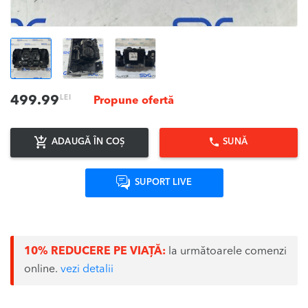
LEI
499.99
Propune ofertă
ADAUGĂ ÎN COȘ
SUNĂ
SUPORT LIVE
10% REDUCERE PE VIAȚĂ:
la următoarele comenzi
online.
vezi detalii