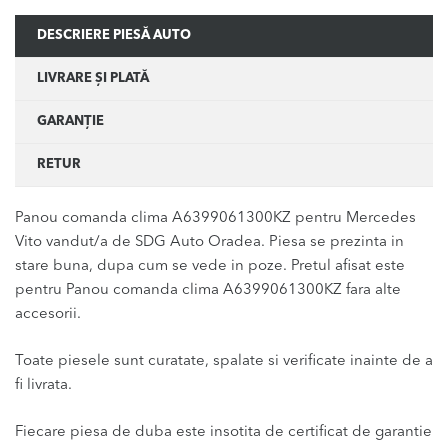
DESCRIERE PIESĂ AUTO
LIVRARE ȘI PLATĂ
GARANȚIE
RETUR
Panou comanda clima A6399061300KZ pentru Mercedes
Vito vandut/a de SDG Auto Oradea. Piesa se prezinta in
stare buna, dupa cum se vede in poze. Pretul afisat este
pentru Panou comanda clima A6399061300KZ fara alte
accesorii.
Toate piesele sunt curatate, spalate si verificate inainte de a
fi livrata.
Fiecare piesa de duba este insotita de certificat de garantie