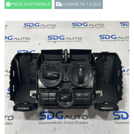
PIESĂ DISPONIBILĂ
LIVRARE ÎN 1-2 ZILE