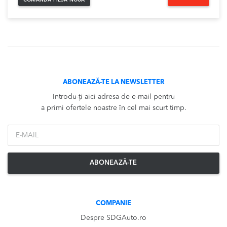
COMANDĂ PIESĂ NOUĂ
ABONEAZĂ-TE LA NEWSLETTER
Introdu-ți aici adresa de e-mail pentru
a primi ofertele noastre în cel mai scurt timp.
*Email
ABONEAZĂ-TE
COMPANIE
Despre SDGAuto.ro