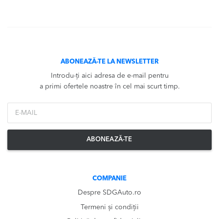
ABONEAZĂ-TE LA NEWSLETTER
Introdu-ți aici adresa de e-mail pentru
a primi ofertele noastre în cel mai scurt timp.
*Email
ABONEAZĂ-TE
COMPANIE
Despre SDGAuto.ro
Termeni și condiții