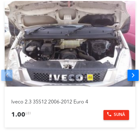
Prev
Nex
Iveco 2.3 35S12 2006-2012 Euro 4
LEI
1.00
SUNĂ