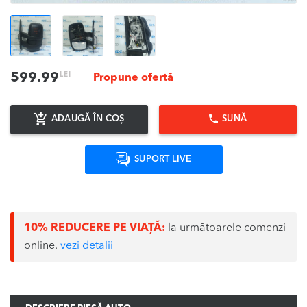
LEI
599.99
Propune ofertă
ADAUGĂ ÎN COȘ
SUNĂ
SUPORT LIVE
10% REDUCERE PE VIAȚĂ:
la următoarele comenzi
online.
vezi detalii