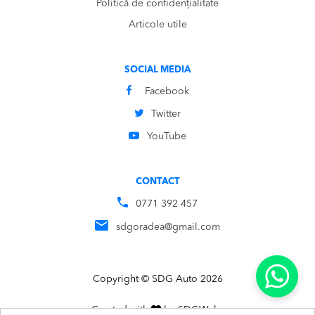
Politică de confidențialitate
Articole utile
SOCIAL MEDIA
Facebook
Twitter
YouTube
CONTACT
0771 392 457
sdgoradea@gmail.com
Copyright © SDG Auto 2026
Created with
by
SDG
Webs