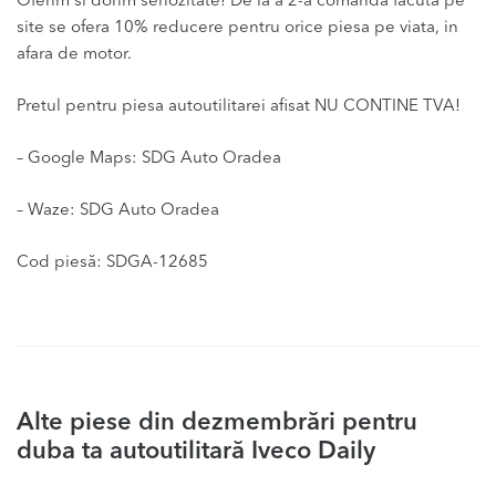
Oferim si dorim seriozitate! De la a 2-a comanda facuta pe
site se ofera 10% reducere pentru orice piesa pe viata, in
afara de motor.
Pretul pentru piesa autoutilitarei afisat NU CONTINE TVA!
– Google Maps: SDG Auto Oradea
– Waze: SDG Auto Oradea
Cod piesă: SDGA-12685
Alte piese din dezmembrări pentru
duba ta autoutilitară Iveco Daily