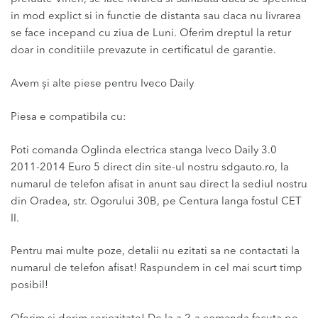
in mod explict si in functie de distanta sau daca nu livrarea
se face incepand cu ziua de Luni. Oferim dreptul la retur
doar in conditiile prevazute in certificatul de garantie.
Avem și alte piese pentru Iveco Daily
Piesa e compatibila cu:
Poti comanda Oglinda electrica stanga Iveco Daily 3.0
2011-2014 Euro 5 direct din site-ul nostru sdgauto.ro, la
numarul de telefon afisat in anunt sau direct la sediul nostru
din Oradea, str. Ogorului 30B, pe Centura langa fostul CET
II.
Pentru mai multe poze, detalii nu ezitati sa ne contactati la
numarul de telefon afisat! Raspundem in cel mai scurt timp
posibil!