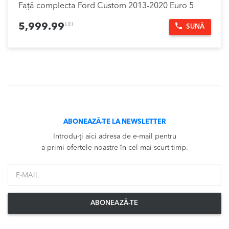
Față complecta Ford Custom 2013-2020 Euro 5
LEI
5,999.99
SUNĂ
ABONEAZĂ-TE LA NEWSLETTER
Introdu-ți aici adresa de e-mail pentru
a primi ofertele noastre în cel mai scurt timp.
*Email
ABONEAZĂ-TE