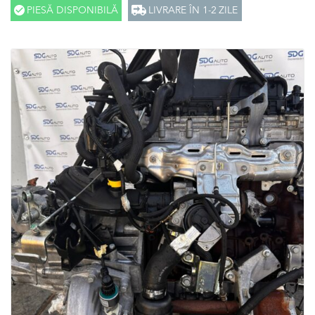
PIESĂ DISPONIBILĂ
LIVRARE ÎN 1-2 ZILE