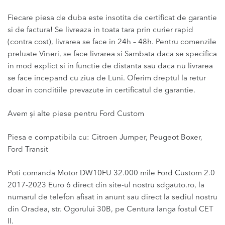
Fiecare piesa de duba este insotita de certificat de garantie
si de factura! Se livreaza in toata tara prin curier rapid
(contra cost), livrarea se face in 24h – 48h. Pentru comenzile
preluate Vineri, se face livrarea si Sambata daca se specifica
in mod explict si in functie de distanta sau daca nu livrarea
se face incepand cu ziua de Luni. Oferim dreptul la retur
doar in conditiile prevazute in certificatul de garantie.
Avem și alte piese pentru Ford Custom
Piesa e compatibila cu: Citroen Jumper, Peugeot Boxer,
Ford Transit
Poti comanda Motor DW10FU 32.000 mile Ford Custom 2.0
2017-2023 Euro 6 direct din site-ul nostru sdgauto.ro, la
numarul de telefon afisat in anunt sau direct la sediul nostru
din Oradea, str. Ogorului 30B, pe Centura langa fostul CET
II.