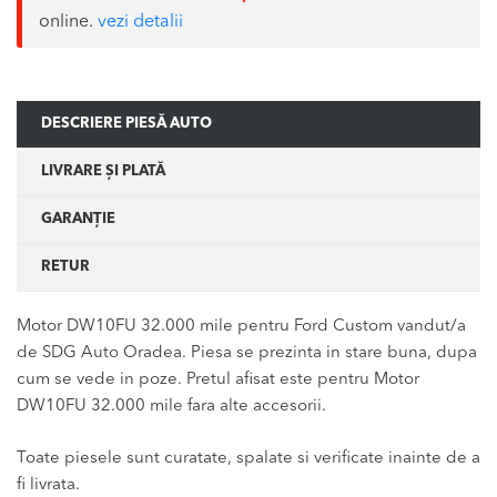
online.
vezi detalii
DESCRIERE PIESĂ AUTO
LIVRARE ȘI PLATĂ
GARANȚIE
RETUR
Motor DW10FU 32.000 mile pentru Ford Custom vandut/a
de SDG Auto Oradea. Piesa se prezinta in stare buna, dupa
cum se vede in poze. Pretul afisat este pentru Motor
DW10FU 32.000 mile fara alte accesorii.
Toate piesele sunt curatate, spalate si verificate inainte de a
fi livrata.