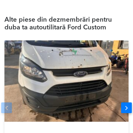
Alte piese din dezmembrări pentru
duba ta autoutilitară Ford Custom
Prev
Nex