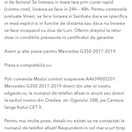
si de factura! Se livreaza in toata tara prin curier rapid
(contra cost), livrarea se face in 24h – 48h. Pentru comenzile
preluate Vineri, se face livrarea si Sambata daca se specifica
in mod explict si in functie de distanta sau daca nu livrarea
se face incepand cu ziua de Luni. Oferim dreptul la retur
doar in conditiile prevazute in certificatul de garantie.
Avem și alte piese pentru Mercedes G350 2011-2019.
Piesa e compatibila cu:
Poti comanda Modul control suspensie A4639005201
Mercedes G350 2011-2019 direct din site-ul nostru
sdgauto.ro, la numarul de telefon afisat in anunt sau direct
la sediul nostru din Oradea, str. Ogorului 30B, pe Centura
langa fostul CET II.
Pentru mai multe poze, detalii nu ezitati sa ne contactati la
numarul de telefon afisat! Raspundem in cel mai scurt timp