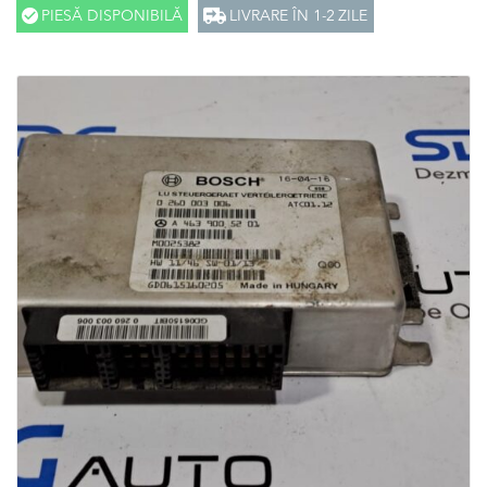
PIESĂ DISPONIBILĂ
LIVRARE ÎN 1-2 ZILE