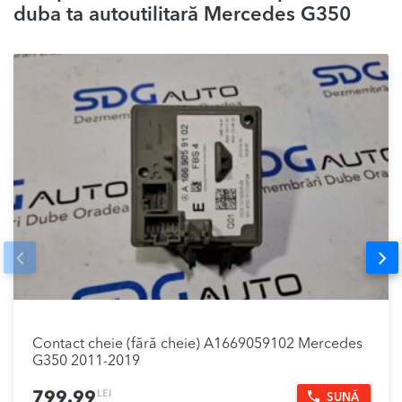
duba ta autoutilitară Mercedes G350
Prev
Nex
Contact cheie (fără cheie) A1669059102 Mercedes
G350 2011-2019
LEI
799.99
SUNĂ