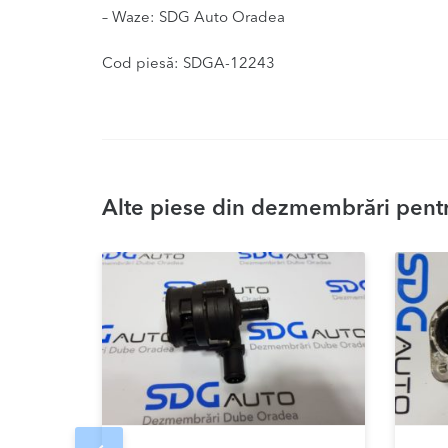
– Waze: SDG Auto Oradea
Cod piesă: SDGA-12243
Alte piese din dezmembrări pentr