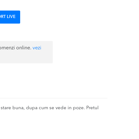
RT LIVE
omenzi online.
vezi
 stare buna, dupa cum se vede in poze. Pretul