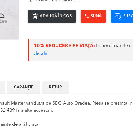
ADAUGĂ ÎN COȘ
SUNĂ
SUPO
10% REDUCERE PE VIAȚĂ:
la următoarele c
detalii
GARANȚIE
RETUR
nault Master vandut/a de SDG Auto Oradea. Piesa se prezinta in
52 489 fara alte accesorii.
inte de a fi livrata.