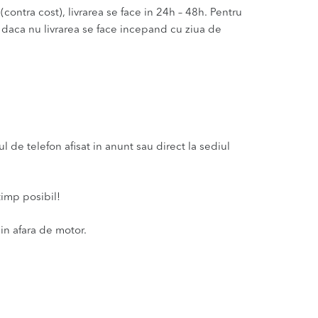
(contra cost), livrarea se face in 24h – 48h. Pentru
u daca nu livrarea se face incepand cu ziua de
de telefon afisat in anunt sau direct la sediul
timp posibil!
in afara de motor.