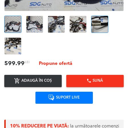
LEI
599.99
Propune ofertă
ADAUGĂ ÎN COȘ
SUNĂ
SUPORT LIVE
10% REDUCERE PE VIAȚĂ:
la următoarele comenzi