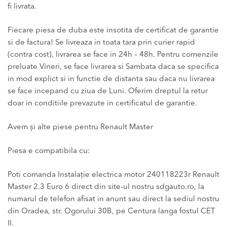
fi livrata.
Fiecare piesa de duba este insotita de certificat de garantie
si de factura! Se livreaza in toata tara prin curier rapid
(contra cost), livrarea se face in 24h – 48h. Pentru comenzile
preluate Vineri, se face livrarea si Sambata daca se specifica
in mod explict si in functie de distanta sau daca nu livrarea
se face incepand cu ziua de Luni. Oferim dreptul la retur
doar in conditiile prevazute in certificatul de garantie.
Avem și alte piese pentru Renault Master
Piesa e compatibila cu:
Poti comanda Instalație electrica motor 240118223r Renault
Master 2.3 Euro 6 direct din site-ul nostru sdgauto.ro, la
numarul de telefon afisat in anunt sau direct la sediul nostru
din Oradea, str. Ogorului 30B, pe Centura langa fostul CET
II.