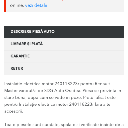
online.
vezi detalii
DESCRIERE PIESĂ AUTO
LIVRARE ȘI PLATĂ
GARANȚIE
RETUR
Instalație electrica motor 240118223r pentru Renault
Master vandut/a de SDG Auto Oradea. Piesa se prezinta in
stare buna, dupa cum se vede in poze. Pretul afisat este
pentru Instalație electrica motor 240118223r fara alte
accesorii.
Toate piesele sunt curatate, spalate si verificate inainte de a