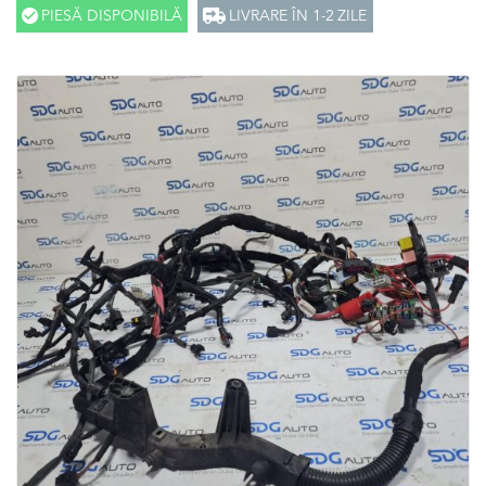
PIESĂ DISPONIBILĂ
LIVRARE ÎN 1-2 ZILE