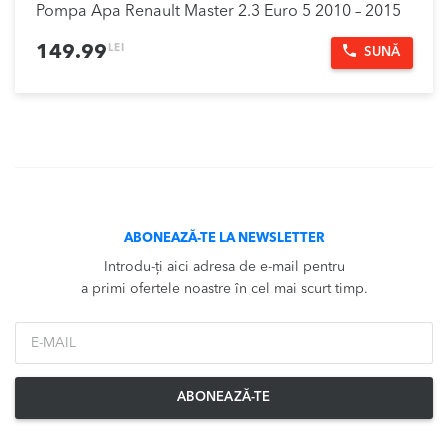
Pompa Apa Renault Master 2.3 Euro 5 2010 – 2015
LEI
149.99
SUNĂ
ABONEAZĂ-TE LA NEWSLETTER
Introdu-ți aici adresa de e-mail pentru
a primi ofertele noastre în cel mai scurt timp.
*Email
ABONEAZĂ-TE