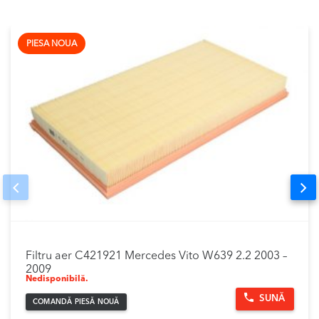
PIESA NOUA
Prev
Nex
Filtru aer C421921 Mercedes Vito W639 2.2 2003 –
2009
Nedisponibilă.
SUNĂ
COMANDĂ PIESĂ NOUĂ