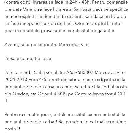
(contra cost), livrarea se face in 24h – 48h. Pentru comenzile
preluate Vineri, se face livrarea si Sambata daca se specifica
in mod explict si in functie de distanta sau daca nu livrarea
se face incepand cu ziua de Luni. Oferim dreptul la retur
doar in conditiile prevazute in certificatul de garantie.
Avem și alte piese pentru Mercedes Vito
Piesa e compatibila cu:
Poti comanda Grilaj ventilatie A639680007 Mercedes Vito
2004-2013 Euro 4/5 direct din site-ul nostru sdgauto.ro, la
numarul de telefon afisat in anunt sau direct la sediul nostru
din Oradea, str. Ogorului 30B, pe Centura langa fostul CET
II.
Pentru mai multe poze, detalii nu ezitati sa ne contactati la
numarul de telefon afisat! Raspundem in cel mai scurt timp
posibil!