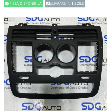
PIESĂ DISPONIBILĂ
LIVRARE ÎN 1-2 ZILE