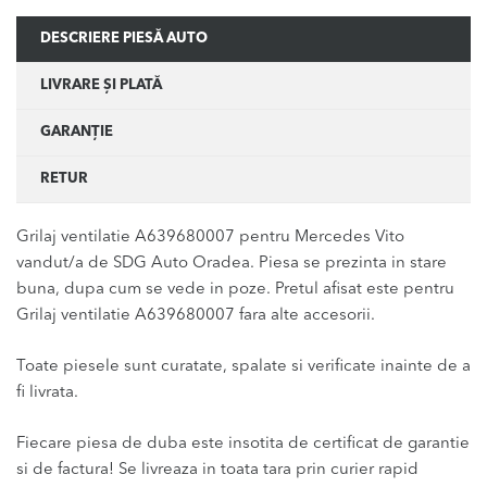
DESCRIERE PIESĂ AUTO
LIVRARE ȘI PLATĂ
GARANȚIE
RETUR
Grilaj ventilatie A639680007 pentru Mercedes Vito
vandut/a de SDG Auto Oradea. Piesa se prezinta in stare
buna, dupa cum se vede in poze. Pretul afisat este pentru
Grilaj ventilatie A639680007 fara alte accesorii.
Toate piesele sunt curatate, spalate si verificate inainte de a
fi livrata.
Fiecare piesa de duba este insotita de certificat de garantie
si de factura! Se livreaza in toata tara prin curier rapid