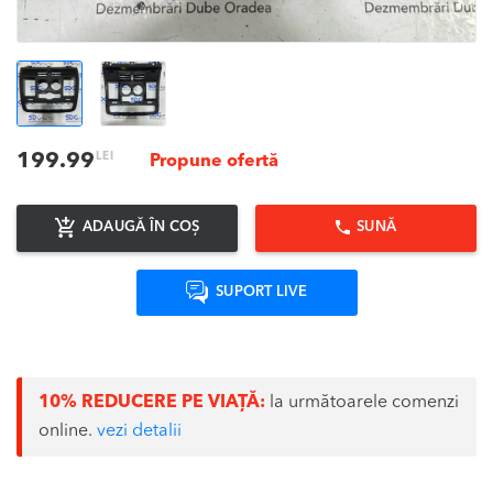
LEI
199.99
Propune ofertă
ADAUGĂ ÎN COȘ
SUNĂ
SUPORT LIVE
10% REDUCERE PE VIAȚĂ:
la următoarele comenzi
online.
vezi detalii