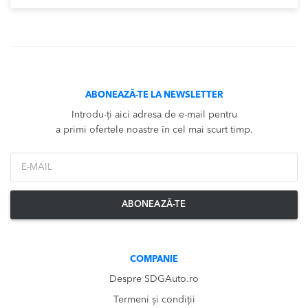
ABONEAZĂ-TE LA NEWSLETTER
Introdu-ți aici adresa de e-mail pentru
a primi ofertele noastre în cel mai scurt timp.
*Email
ABONEAZĂ-TE
COMPANIE
Despre SDGAuto.ro
Termeni și condiții