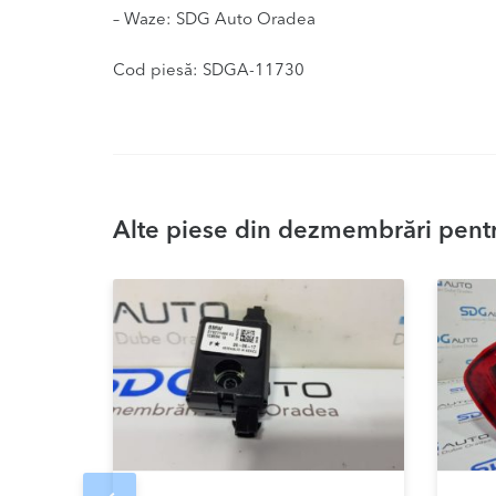
– Waze: SDG Auto Oradea
Cod piesă: SDGA-11730
Alte piese din dezmembrări pentr