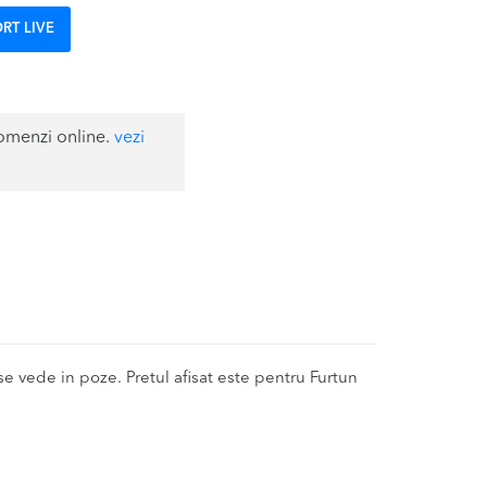
RT LIVE
omenzi online.
vezi
 vede in poze. Pretul afisat este pentru Furtun