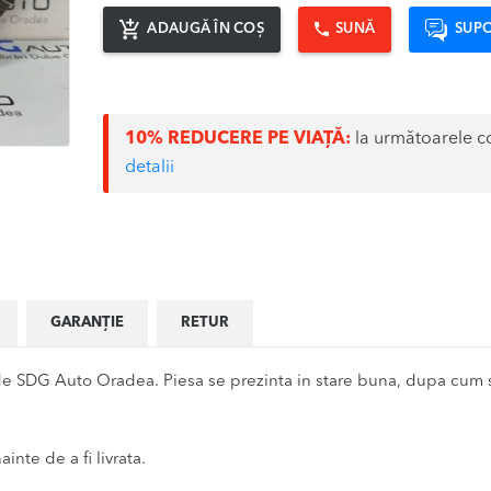
ADAUGĂ ÎN COȘ
SUNĂ
SUPO
10% REDUCERE PE VIAȚĂ:
la următoarele c
detalii
GARANȚIE
RETUR
e SDG Auto Oradea. Piesa se prezinta in stare buna, dupa cum se
inte de a fi livrata.