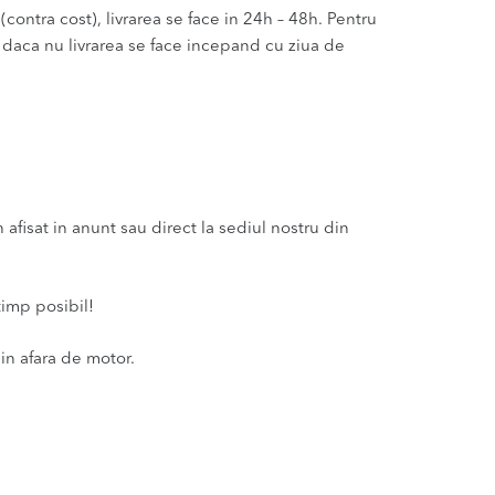
(contra cost), livrarea se face in 24h – 48h. Pentru
u daca nu livrarea se face incepand cu ziua de
afisat in anunt sau direct la sediul nostru din
timp posibil!
in afara de motor.