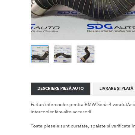
DESCRIERE PIESĂ AUTO
LIVRARE ȘI PLATĂ
Furtun intercooler pentru BMW Seria 4 vandut/a d
intercooler fara alte accesorii.
Toate piesele sunt curatate, spalate si verificate ina