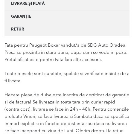
LIVRARE ȘI PLATĂ
GARANȚIE
RETUR
Fata pentru Peugeot Boxer vandut/a de SDG Auto Oradea.
Piesa se prezinta in stare buna, dupa cum se vede in poze.
Pretul afisat este pentru Fata fara alte accesorii.
Toate piesele sunt curatate, spalate si verificate inainte de a
fi livrata.
Fiecare piesa de duba este insotita de certificat de garantie
si de factura! Se livreaza in toata tara prin curier rapid
(contra cost), livrarea se face in 24h – 48h. Pentru comenzile
preluate Vineri, se face livrarea si Sambata daca se specifica
in mod explict si in functie de distanta sau daca nu livrarea
se face incepand cu ziua de Luni. Oferim dreptul la retur