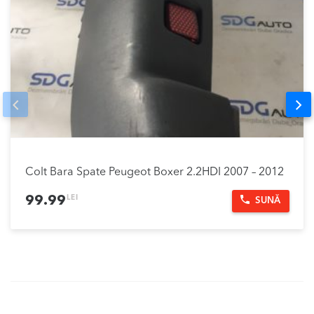
Prev
Nex
Colt Bara Spate Peugeot Boxer 2.2HDI 2007 – 2012
LEI
99.99
SUNĂ