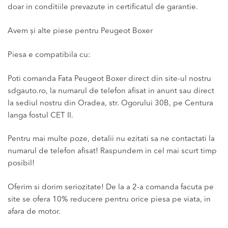
doar in conditiile prevazute in certificatul de garantie.
Avem și alte piese pentru Peugeot Boxer
Piesa e compatibila cu:
Poti comanda Fata Peugeot Boxer direct din site-ul nostru
sdgauto.ro, la numarul de telefon afisat in anunt sau direct
la sediul nostru din Oradea, str. Ogorului 30B, pe Centura
langa fostul CET II.
Pentru mai multe poze, detalii nu ezitati sa ne contactati la
numarul de telefon afisat! Raspundem in cel mai scurt timp
posibil!
Oferim si dorim seriozitate! De la a 2-a comanda facuta pe
site se ofera 10% reducere pentru orice piesa pe viata, in
afara de motor.