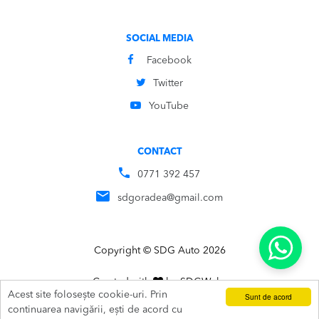
SOCIAL MEDIA
Facebook
Twitter
YouTube
CONTACT
0771 392 457
sdgoradea@gmail.com
Copyright © SDG Auto 2026
Created with
by
SDG
Webs
Acest site folosește cookie-uri. Prin
Sunt de acord
ADAUGĂ ÎN COȘ
SUNĂ
continuarea navigării, ești de acord cu