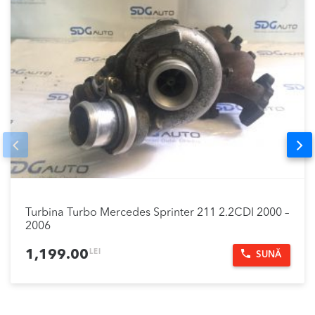
Prev
Nex
Turbina Turbo Mercedes Sprinter 211 2.2CDI 2000 –
2006
LEI
1,199.00
SUNĂ