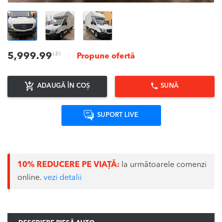
LEI
5,999.99
Propune ofertă
ADAUGĂ ÎN COȘ
SUNĂ
SUPORT LIVE
10% REDUCERE PE VIAȚĂ:
la următoarele comenzi
online.
vezi detalii