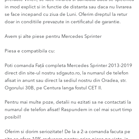
in mod explict si in functie de distanta sau daca nu livrarea
se face incepand cu ziua de Luni. Oferim dreptul la retur
doar in conditiile prevazute in certificatul de garantie.
Avem și alte piese pentru Mercedes Sprinter
Piesa e compatibila cu:
Poti comanda Față completa Mercedes Sprinter 2013-2019
direct din site-ul nostru sdgauto.ro, la numarul de telefon
afisat in anunt sau direct la sediul nostru din Oradea, str.
Ogorului 30B, pe Centura langa fostul CET II.
Pentru mai multe poze, detalii nu ezitati sa ne contactati la
numarul de telefon afisat! Raspundem in cel mai scurt timp
posibil!
Oferim si dorim seriozitate! De la a 2-a comanda facuta pe