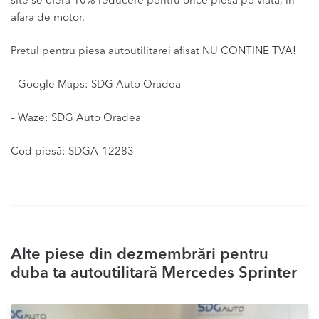
site se ofera 10% reducere pentru orice piesa pe viata, in
afara de motor.
Pretul pentru piesa autoutilitarei afisat NU CONTINE TVA!
– Google Maps: SDG Auto Oradea
– Waze: SDG Auto Oradea
Cod piesă: SDGA-12283
Alte piese din dezmembrări pentru
duba ta autoutilitară Mercedes Sprinter