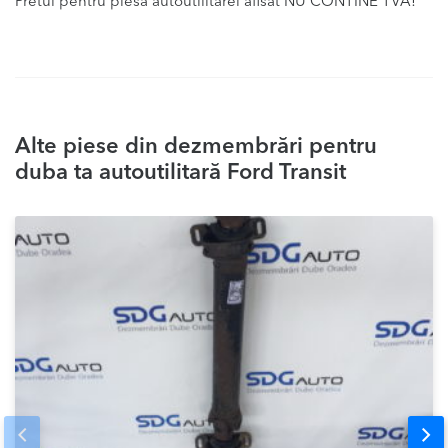
Pretul pentru piesa autoutilitarei afisat NU CONTINE TVA!
Alte piese din dezmembrări pentru
duba ta autoutilitară Ford Transit
Prev
Nex