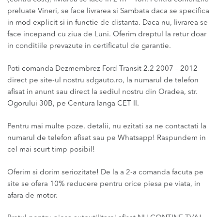
preluate Vineri, se face livrarea si Sambata daca se specifica
in mod explicit si in functie de distanta. Daca nu, livrarea se
face incepand cu ziua de Luni. Oferim dreptul la retur doar
in conditiile prevazute in certificatul de garantie.
Poti comanda Dezmembrez Ford Transit 2.2 2007 – 2012
direct pe site-ul nostru sdgauto.ro, la numarul de telefon
afisat in anunt sau direct la sediul nostru din Oradea, str.
Ogorului 30B, pe Centura langa CET II.
Pentru mai multe poze, detalii, nu ezitati sa ne contactati la
numarul de telefon afisat sau pe Whatsapp! Raspundem in
cel mai scurt timp posibil!
Oferim si dorim seriozitate! De la a 2-a comanda facuta pe
site se ofera 10% reducere pentru orice piesa pe viata, in
afara de motor.