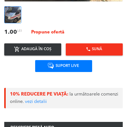
LEI
1.00
Propune ofertă
ADAUGĂ ÎN COȘ
SUNĂ
SUPORT LIVE
10% REDUCERE PE VIAȚĂ:
la următoarele comenzi
online.
vezi detalii