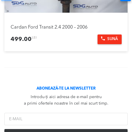
Cardan Ford Transit 2.4 2000 – 2006
LEI
499.00
SUNĂ
ABONEAZĂ-TE LA NEWSLETTER
Introdu-ți aici adresa de e-mail pentru
a primi ofertele noastre în cel mai scurt timp.
*Email