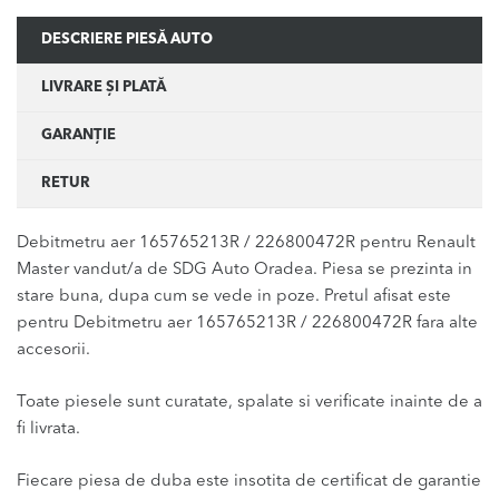
DESCRIERE PIESĂ AUTO
LIVRARE ȘI PLATĂ
GARANȚIE
RETUR
Debitmetru aer 165765213R / 226800472R pentru Renault
Master vandut/a de SDG Auto Oradea. Piesa se prezinta in
stare buna, dupa cum se vede in poze. Pretul afisat este
pentru Debitmetru aer 165765213R / 226800472R fara alte
accesorii.
Toate piesele sunt curatate, spalate si verificate inainte de a
fi livrata.
Fiecare piesa de duba este insotita de certificat de garantie