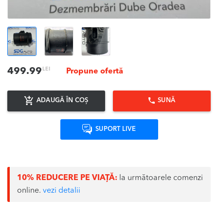
LEI
499.99
Propune ofertă
ADAUGĂ ÎN COȘ
SUNĂ
SUPORT LIVE
10% REDUCERE PE VIAȚĂ:
la următoarele comenzi
online.
vezi detalii