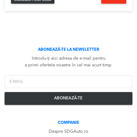
COMANDĂ PIESĂ NOUĂ
ABONEAZĂ-TE LA NEWSLETTER
Introdu-ți aici adresa de e-mail pentru
a primi ofertele noastre în cel mai scurt timp.
*Email
ABONEAZĂ-TE
COMPANIE
Despre SDGAuto.ro