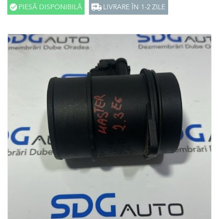
PIESĂ DISPONIBILĂ
LIVRARE ÎN 1-2 ZILE