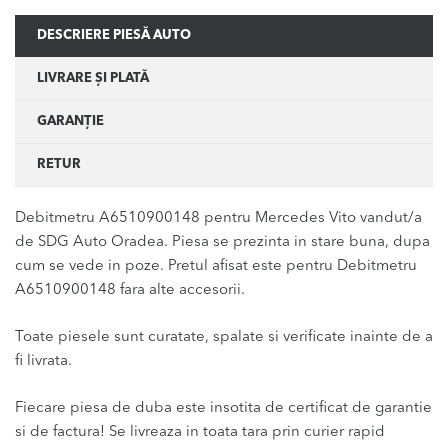
DESCRIERE PIESĂ AUTO
LIVRARE ȘI PLATĂ
GARANȚIE
RETUR
Debitmetru A6510900148 pentru Mercedes Vito vandut/a
de SDG Auto Oradea. Piesa se prezinta in stare buna, dupa
cum se vede in poze. Pretul afisat este pentru Debitmetru
A6510900148 fara alte accesorii.
Toate piesele sunt curatate, spalate si verificate inainte de a
fi livrata.
Fiecare piesa de duba este insotita de certificat de garantie
si de factura! Se livreaza in toata tara prin curier rapid