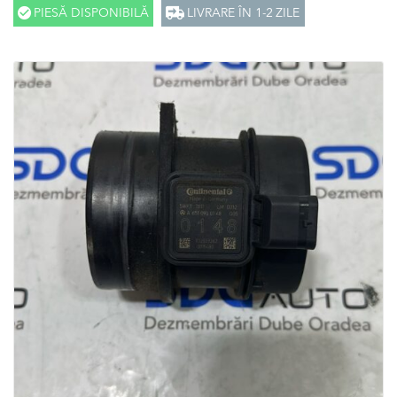
PIESĂ DISPONIBILĂ
LIVRARE ÎN 1-2 ZILE