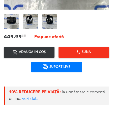
LEI
449.99
Propune ofertă
ADAUGĂ ÎN COȘ
SUNĂ
SUPORT LIVE
10% REDUCERE PE VIAȚĂ:
la următoarele comenzi
online.
vezi detalii