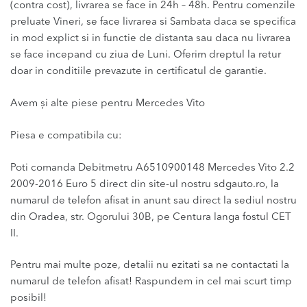
(contra cost), livrarea se face in 24h – 48h. Pentru comenzile
preluate Vineri, se face livrarea si Sambata daca se specifica
in mod explict si in functie de distanta sau daca nu livrarea
se face incepand cu ziua de Luni. Oferim dreptul la retur
doar in conditiile prevazute in certificatul de garantie.
Avem și alte piese pentru Mercedes Vito
Piesa e compatibila cu:
Poti comanda Debitmetru A6510900148 Mercedes Vito 2.2
2009-2016 Euro 5 direct din site-ul nostru sdgauto.ro, la
numarul de telefon afisat in anunt sau direct la sediul nostru
din Oradea, str. Ogorului 30B, pe Centura langa fostul CET
II.
Pentru mai multe poze, detalii nu ezitati sa ne contactati la
numarul de telefon afisat! Raspundem in cel mai scurt timp
posibil!