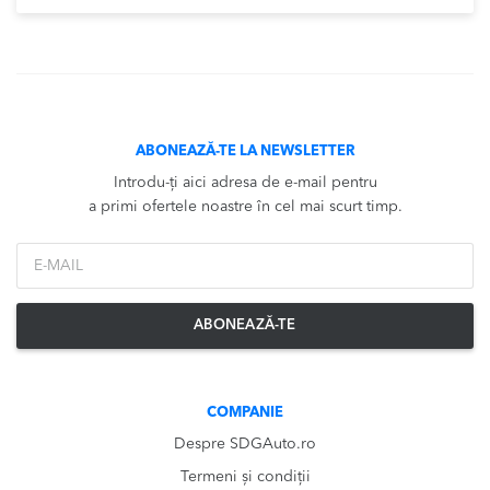
ABONEAZĂ-TE LA NEWSLETTER
Introdu-ți aici adresa de e-mail pentru
a primi ofertele noastre în cel mai scurt timp.
*Email
ABONEAZĂ-TE
COMPANIE
Despre SDGAuto.ro
Termeni și condiții