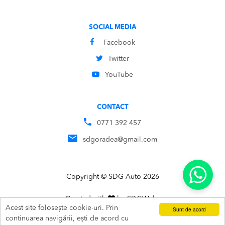
SOCIAL MEDIA
Facebook
Twitter
YouTube
CONTACT
0771 392 457
sdgoradea@gmail.com
Copyright © SDG Auto 2026
Created with
by
SDG
Webs
Acest site folosește cookie-uri. Prin
Sunt de acord
ADAUGĂ ÎN COȘ
SUNĂ
continuarea navigării, ești de acord cu