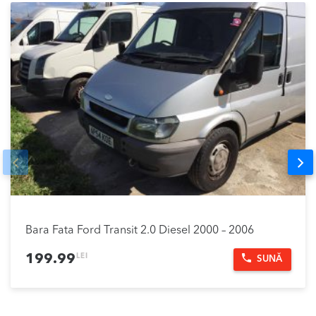
Prev
Nex
Bara Fata Ford Transit 2.0 Diesel 2000 – 2006
LEI
199.99
SUNĂ