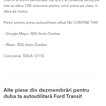
Oferim si dorim seriozitate! De la a 2-a comanda facuta pe
site se ofera 10% reducere pentru orice piesa pe viata, in
afara de motor.
Pretul pentru piesa autoutilitarei afisat NU CONTINE TVA!
– Google Maps: SDG Auto Oradea
– Waze: SDG Auto Oradea
Cod piesă: SDGA-12155
Alte piese din dezmembrări pentru
duba ta autoutilitară Ford Transit