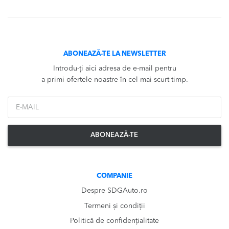
ABONEAZĂ-TE LA NEWSLETTER
Introdu-ți aici adresa de e-mail pentru
a primi ofertele noastre în cel mai scurt timp.
*Email
ABONEAZĂ-TE
COMPANIE
Despre SDGAuto.ro
Termeni și condiții
Politică de confidențialitate