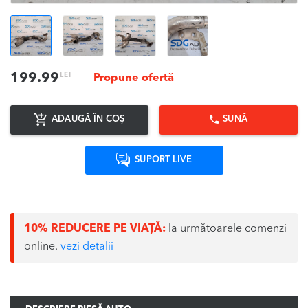
LEI
199.99
Propune ofertă
ADAUGĂ ÎN COȘ
SUNĂ
SUPORT LIVE
10% REDUCERE PE VIAȚĂ:
la următoarele comenzi
online.
vezi detalii