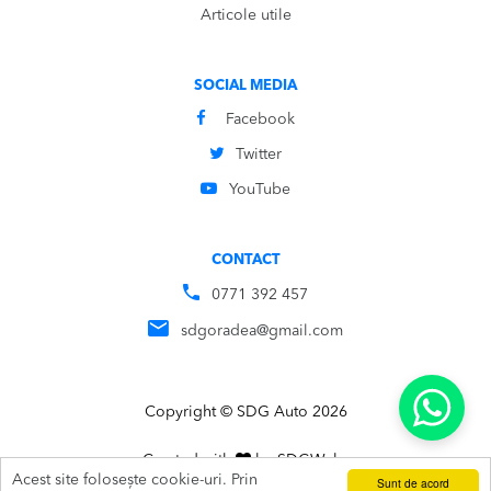
Articole utile
SOCIAL MEDIA
Facebook
Twitter
YouTube
CONTACT
0771 392 457
sdgoradea@gmail.com
Copyright © SDG Auto 2026
Created with
by
SDG
Webs
Acest site folosește cookie-uri. Prin
Sunt de acord