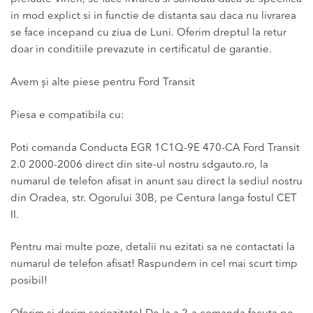
in mod explict si in functie de distanta sau daca nu livrarea
se face incepand cu ziua de Luni. Oferim dreptul la retur
doar in conditiile prevazute in certificatul de garantie.
Avem și alte piese pentru Ford Transit
Piesa e compatibila cu:
Poti comanda Conducta EGR 1C1Q-9E 470-CA Ford Transit
2.0 2000-2006 direct din site-ul nostru sdgauto.ro, la
numarul de telefon afisat in anunt sau direct la sediul nostru
din Oradea, str. Ogorului 30B, pe Centura langa fostul CET
II.
Pentru mai multe poze, detalii nu ezitati sa ne contactati la
numarul de telefon afisat! Raspundem in cel mai scurt timp
posibil!