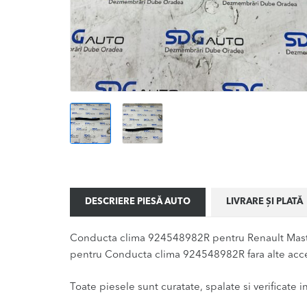
DESCRIERE PIESĂ AUTO
LIVRARE ȘI PLATĂ
Conducta clima 924548982R pentru Renault Master
pentru Conducta clima 924548982R fara alte acce
Toate piesele sunt curatate, spalate si verificate ina