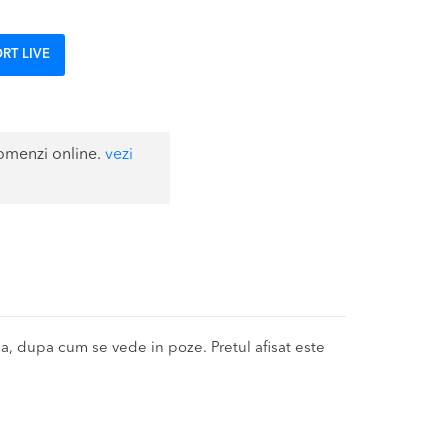
RT LIVE
omenzi online.
vezi
 dupa cum se vede in poze. Pretul afisat este