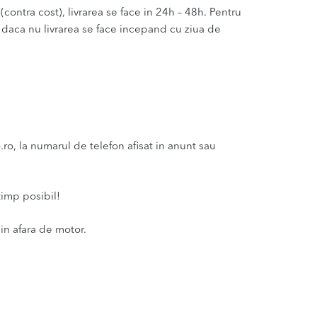
(contra cost), livrarea se face in 24h – 48h. Pentru
u daca nu livrarea se face incepand cu ziua de
, la numarul de telefon afisat in anunt sau
timp posibil!
in afara de motor.