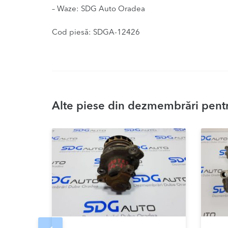
– Waze: SDG Auto Oradea
Cod piesă: SDGA-12426
Alte piese din dezmembrări pentr