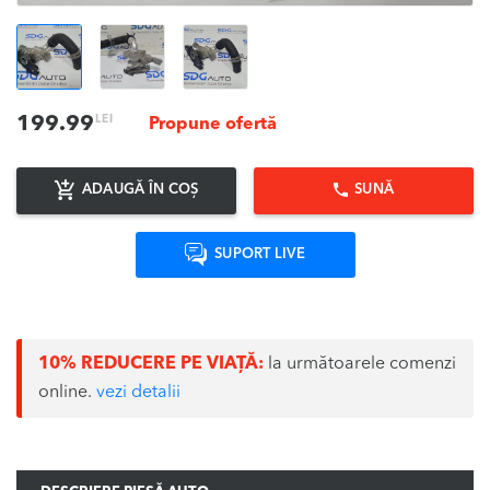
LEI
199.99
Propune ofertă
ADAUGĂ ÎN COȘ
SUNĂ
SUPORT LIVE
10% REDUCERE PE VIAȚĂ:
la următoarele comenzi
online.
vezi detalii