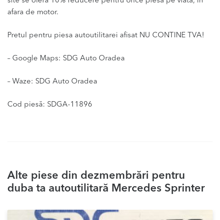
site se ofera 10% reducere pentru orice piesa pe viata, in
afara de motor.
Pretul pentru piesa autoutilitarei afisat NU CONTINE TVA!
– Google Maps: SDG Auto Oradea
– Waze: SDG Auto Oradea
Cod piesă: SDGA-11896
Alte piese din dezmembrări pentru
duba ta autoutilitară Mercedes Sprinter