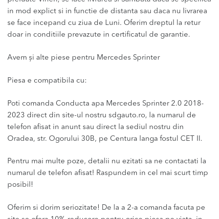
in mod explict si in functie de distanta sau daca nu livrarea
se face incepand cu ziua de Luni. Oferim dreptul la retur
doar in conditiile prevazute in certificatul de garantie.
Avem și alte piese pentru Mercedes Sprinter
Piesa e compatibila cu:
Poti comanda Conducta apa Mercedes Sprinter 2.0 2018-
2023 direct din site-ul nostru sdgauto.ro, la numarul de
telefon afisat in anunt sau direct la sediul nostru din
Oradea, str. Ogorului 30B, pe Centura langa fostul CET II.
Pentru mai multe poze, detalii nu ezitati sa ne contactati la
numarul de telefon afisat! Raspundem in cel mai scurt timp
posibil!
Oferim si dorim seriozitate! De la a 2-a comanda facuta pe