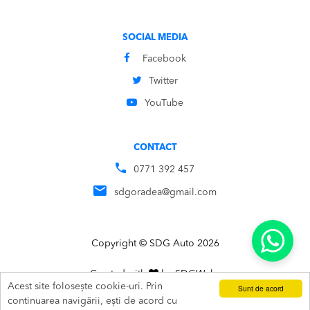
SOCIAL MEDIA
Facebook
Twitter
YouTube
CONTACT
0771 392 457
sdgoradea@gmail.com
Copyright © SDG Auto 2026
Created with
by
SDG
Webs
Acest site folosește cookie-uri. Prin
Sunt de acord
ADAUGĂ ÎN COȘ
SUNĂ
continuarea navigării, ești de acord cu