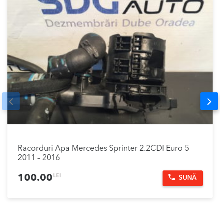
Prev
Nex
Racorduri Apa Mercedes Sprinter 2.2CDI Euro 5
2011 – 2016
LEI
100.00
SUNĂ