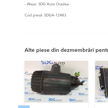
– Waze: SDG Auto Oradea
Cod piesă: SDGA-12483
Alte piese din dezmembrări pentru