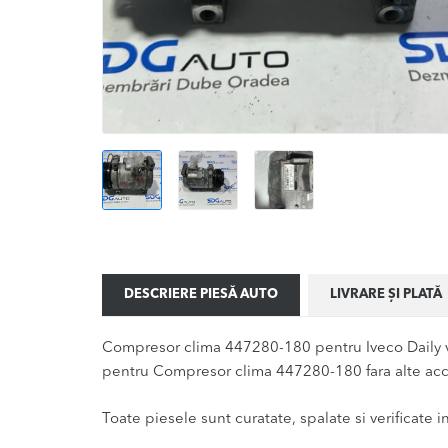
DESCRIERE PIESĂ AUTO
LIVRARE ȘI PLATĂ
Compresor clima 447280-180 pentru Iveco Daily va
pentru Compresor clima 447280-180 fara alte acce
Toate piesele sunt curatate, spalate si verificate ina