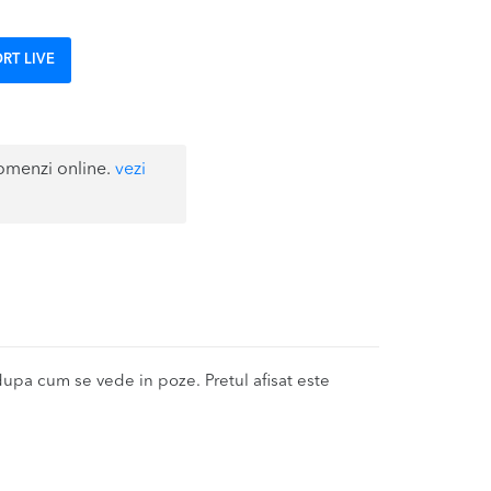
RT LIVE
omenzi online.
vezi
pa cum se vede in poze. Pretul afisat este