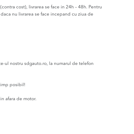
(contra cost), livrarea se face in 24h – 48h. Pentru
u daca nu livrarea se face incepand cu ziua de
ul nostru sdgauto.ro, la numarul de telefon
timp posibil!
in afara de motor.