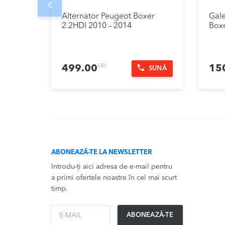
Prev
Alternator Peugeot Boxer
Gale
2.2HDI 2010 – 2014
Boxe
LEI
499.00
15
SUNĂ
ABONEAZĂ-TE LA NEWSLETTER
Introdu-ți aici adresa de e-mail pentru
a primi ofertele noastre în cel mai scurt
timp.
*Email
ABONEAZĂ-TE