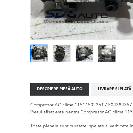
DESCRIERE PIESĂ AUTO
LIVRARE ȘI PLATĂ
Compresor AC clima 11514502361 / 504384357 pe
Pretul afisat este pentru Compresor AC clima 115
Toate piesele sunt curatate, spalate si verificate ina