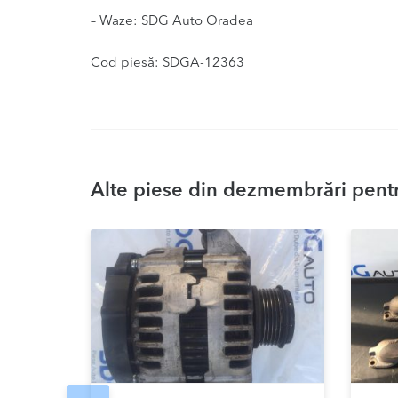
– Waze: SDG Auto Oradea
Cod piesă: SDGA-12363
Alte piese din dezmembrări pentr