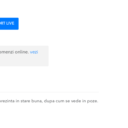
RT LIVE
omenzi online.
vezi
zinta in stare buna, dupa cum se vede in poze.