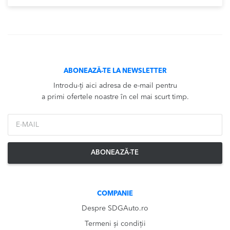
ABONEAZĂ-TE LA NEWSLETTER
Introdu-ți aici adresa de e-mail pentru
a primi ofertele noastre în cel mai scurt timp.
*Email
ABONEAZĂ-TE
COMPANIE
Despre SDGAuto.ro
Termeni și condiții