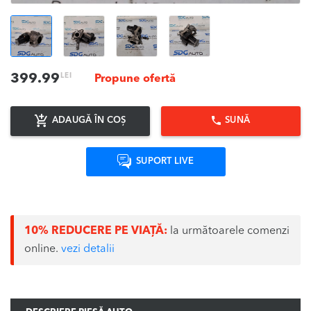
LEI
399.99
Propune ofertă
ADAUGĂ ÎN COȘ
SUNĂ
SUPORT LIVE
10% REDUCERE PE VIAȚĂ:
la următoarele comenzi
online.
vezi detalii