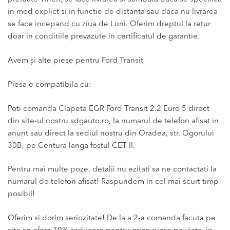
in mod explict si in functie de distanta sau daca nu livrarea
se face incepand cu ziua de Luni. Oferim dreptul la retur
doar in conditiile prevazute in certificatul de garantie.
Avem și alte piese pentru Ford Transit
Piesa e compatibila cu:
Poti comanda Clapeta EGR Ford Transit 2.2 Euro 5 direct
din site-ul nostru sdgauto.ro, la numarul de telefon afisat in
anunt sau direct la sediul nostru din Oradea, str. Ogorului
30B, pe Centura langa fostul CET II.
Pentru mai multe poze, detalii nu ezitati sa ne contactati la
numarul de telefon afisat! Raspundem in cel mai scurt timp
posibil!
Oferim si dorim seriozitate! De la a 2-a comanda facuta pe