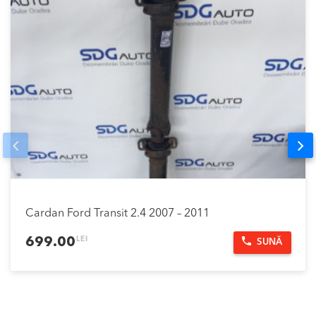
Prev
Nex
Cardan Ford Transit 2.4 2007 – 2011
LEI
699.00
SUNĂ