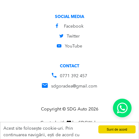
SOCIAL MEDIA
Facebook
Twitter
YouTube
CONTACT
0771 392 457
sdgoradea@gmail.com
Copyright © SDG Auto 2026
Created with
by
SDG
Webs
Acest site folosește cookie-uri. Prin
Sunt de acord
ADAUGĂ ÎN COȘ
SUNĂ
continuarea navigării, ești de acord cu