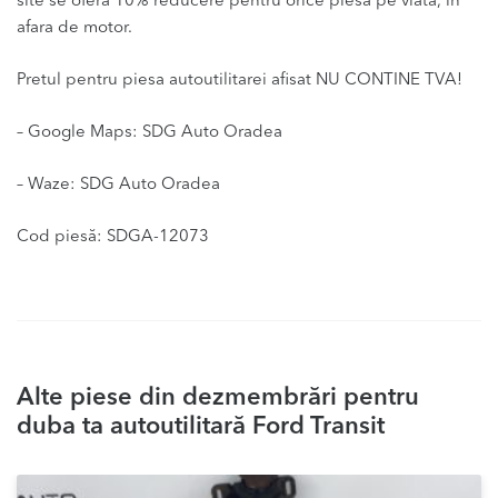
site se ofera 10% reducere pentru orice piesa pe viata, in
afara de motor.
Pretul pentru piesa autoutilitarei afisat NU CONTINE TVA!
– Google Maps: SDG Auto Oradea
– Waze: SDG Auto Oradea
Cod piesă: SDGA-12073
Alte piese din dezmembrări pentru
duba ta autoutilitară Ford Transit