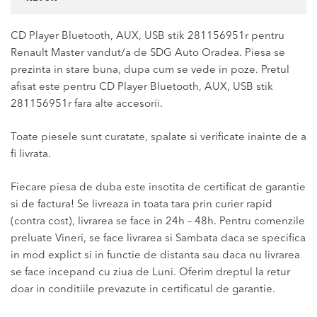
CD Player Bluetooth, AUX, USB stik 281156951r pentru
Renault Master vandut/a de SDG Auto Oradea. Piesa se
prezinta in stare buna, dupa cum se vede in poze. Pretul
afisat este pentru CD Player Bluetooth, AUX, USB stik
281156951r fara alte accesorii.
Toate piesele sunt curatate, spalate si verificate inainte de a
fi livrata.
Fiecare piesa de duba este insotita de certificat de garantie
si de factura! Se livreaza in toata tara prin curier rapid
(contra cost), livrarea se face in 24h – 48h. Pentru comenzile
preluate Vineri, se face livrarea si Sambata daca se specifica
in mod explict si in functie de distanta sau daca nu livrarea
se face incepand cu ziua de Luni. Oferim dreptul la retur
doar in conditiile prevazute in certificatul de garantie.