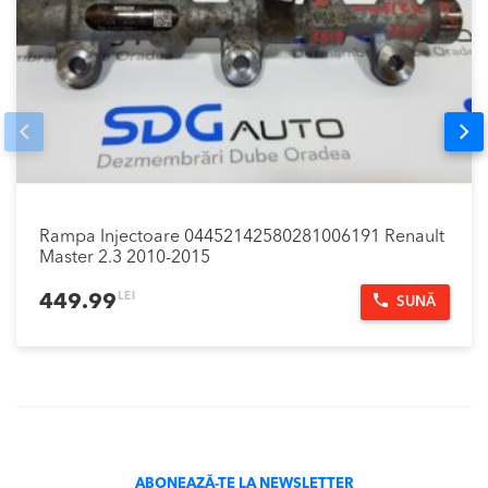
Prev
Nex
Rampa Injectoare 04452142580281006191 Renault
Master 2.3 2010-2015
LEI
449.99
SUNĂ
ABONEAZĂ-TE LA NEWSLETTER