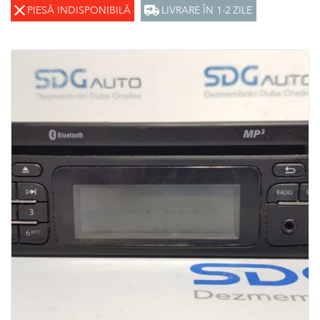
PIESĂ INDISPONIBILĂ
LIVRARE ÎN 1-2 ZILE