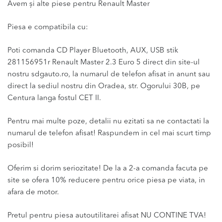
Avem și alte piese pentru Renault Master
Piesa e compatibila cu:
Poti comanda CD Player Bluetooth, AUX, USB stik
281156951r Renault Master 2.3 Euro 5 direct din site-ul
nostru sdgauto.ro, la numarul de telefon afisat in anunt sau
direct la sediul nostru din Oradea, str. Ogorului 30B, pe
Centura langa fostul CET II.
Pentru mai multe poze, detalii nu ezitati sa ne contactati la
numarul de telefon afisat! Raspundem in cel mai scurt timp
posibil!
Oferim si dorim seriozitate! De la a 2-a comanda facuta pe
site se ofera 10% reducere pentru orice piesa pe viata, in
afara de motor.
Pretul pentru piesa autoutilitarei afisat NU CONTINE TVA!