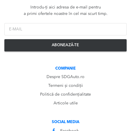
Introdu-ți aici adresa de e-mail pentru
a primi ofertele noastre în cel mai scurt timp.
*Email
ABONEAZĂ-TE
COMPANIE
Despre SDGAuto.ro
Termeni și condiții
Politică de confidențialitate
Articole utile
SOCIAL MEDIA
Facebook