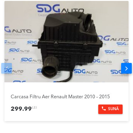
Prev
Nex
Carcasa Filtru Aer Renault Master 2010 – 2015
LEI
299.99
SUNĂ