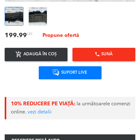
LEI
199.99
Propune ofertă
ADAUGĂ ÎN COȘ
SUNĂ
SUPORT LIVE
10% REDUCERE PE VIAȚĂ:
la următoarele comenzi
online.
vezi detalii