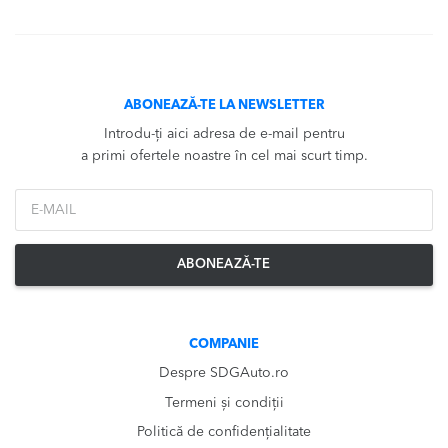
ABONEAZĂ-TE LA NEWSLETTER
Introdu-ți aici adresa de e-mail pentru
a primi ofertele noastre în cel mai scurt timp.
*Email
ABONEAZĂ-TE
COMPANIE
Despre SDGAuto.ro
Termeni și condiții
Politică de confidențialitate