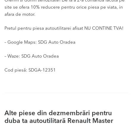
Oferim si dorim seriozitate! De la a 2-a comanda facuta pe
site se ofera 10% reducere pentru orice piesa pe viata, in
afara de motor.
Pretul pentru piesa autoutilitarei afisat NU CONTINE TVA!
– Google Maps: SDG Auto Oradea
– Waze: SDG Auto Oradea
Cod piesă: SDGA-12351
Alte piese din dezmembrări pentru
duba ta autoutilitară Renault Master