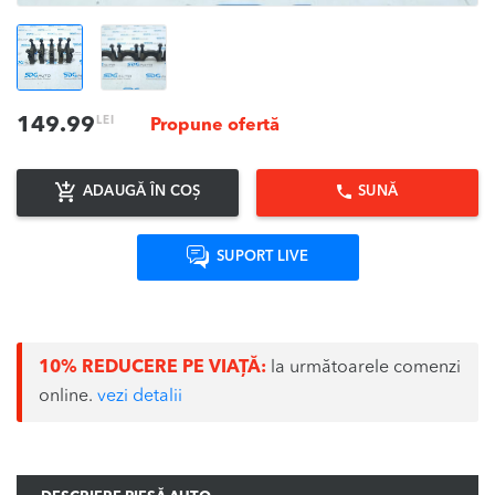
LEI
149.99
Propune ofertă
ADAUGĂ ÎN COȘ
SUNĂ
SUPORT LIVE
10% REDUCERE PE VIAȚĂ:
la următoarele comenzi
online.
vezi detalii