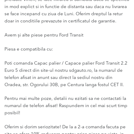
in mod explict si in functie de distanta sau daca nu livrarea
se face incepand cu ziua de Luni. Oferim dreptul la retur
doar in conditiile prevazute in certificatul de garantie.
Avem și alte piese pentru Ford Transit
Piesa e compatibila cu:
Poti comanda Capac palier / Capace palier Ford Transit 2.2
Euro 5 direct din site-ul nostru sdgauto.ro, la numarul de
telefon afisat in anunt sau direct la sediul nostru din
Oradea, str. Ogorului 30B, pe Centura langa fostul CET II.
Pentru mai multe poze, detalii nu ezitati sa ne contactati la
numarul de telefon afisat! Raspundem in cel mai scurt timp
posibil!
Oferim si dorim seriozitate! De la a 2-a comanda facuta pe