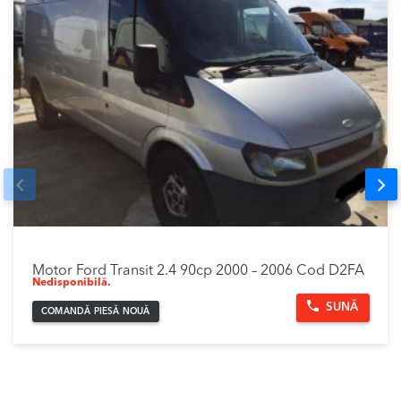
Prev
Nex
Motor Ford Transit 2.4 90cp 2000 – 2006 Cod D2FA
Nedisponibilă.
SUNĂ
COMANDĂ PIESĂ NOUĂ