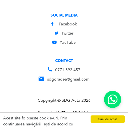
SOCIAL MEDIA
Facebook
Twitter
YouTube
CONTACT
0771 392 457
sdgoradea@gmail.com
Copyright © SDG Auto 2026
Created with
by
SDG
Webs
Acest site folosește cookie-uri. Prin
Sunt de acord
ADAUGĂ ÎN COȘ
SUNĂ
continuarea navigării, ești de acord cu