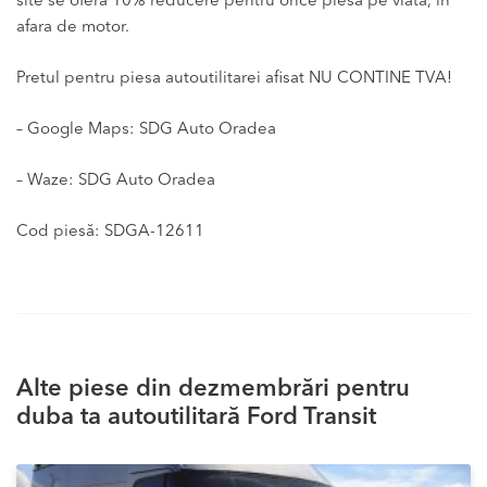
site se ofera 10% reducere pentru orice piesa pe viata, in
afara de motor.
Pretul pentru piesa autoutilitarei afisat NU CONTINE TVA!
– Google Maps: SDG Auto Oradea
– Waze: SDG Auto Oradea
Cod piesă: SDGA-12611
Alte piese din dezmembrări pentru
duba ta autoutilitară Ford Transit