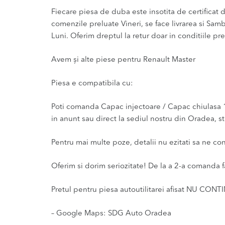
Fiecare piesa de duba este insotita de certificat de
comenzile preluate Vineri, se face livrarea si Sam
Luni. Oferim dreptul la retur doar in conditiile pre
Avem și alte piese pentru Renault Master
Piesa e compatibila cu:
Poti comanda Capac injectoare / Capac chiulasa 1
in anunt sau direct la sediul nostru din Oradea, st
Pentru mai multe poze, detalii nu ezitati sa ne co
Oferim si dorim seriozitate! De la a 2-a comanda f
Pretul pentru piesa autoutilitarei afisat NU CONT
– Google Maps: SDG Auto Oradea