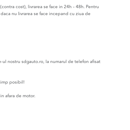
(contra cost), livrarea se face in 24h – 48h. Pentru
u daca nu livrarea se face incepand cu ziua de
l nostru sdgauto.ro, la numarul de telefon afisat
timp posibil!
in afara de motor.