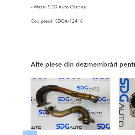
– Waze: SDG Auto Oradea
Cod piesă: SDGA-12418
Alte piese din dezmembrări pentr