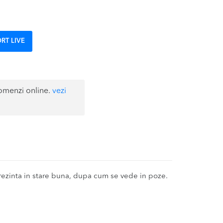
RT LIVE
omenzi online.
vezi
zinta in stare buna, dupa cum se vede in poze.