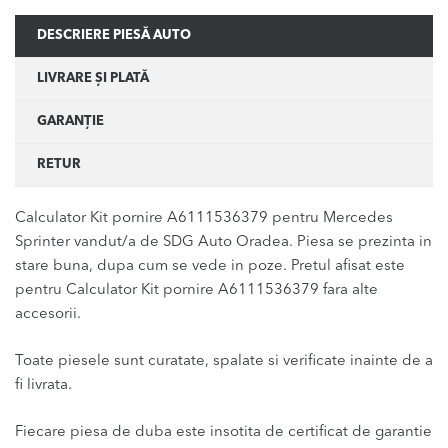
DESCRIERE PIESĂ AUTO
LIVRARE ȘI PLATĂ
GARANȚIE
RETUR
Calculator Kit pornire A6111536379 pentru Mercedes
Sprinter vandut/a de SDG Auto Oradea. Piesa se prezinta in
stare buna, dupa cum se vede in poze. Pretul afisat este
pentru Calculator Kit pornire A6111536379 fara alte
accesorii.
Toate piesele sunt curatate, spalate si verificate inainte de a
fi livrata.
Fiecare piesa de duba este insotita de certificat de garantie