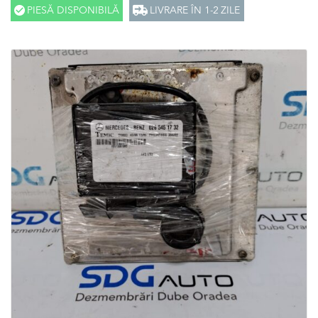
PIESĂ DISPONIBILĂ
LIVRARE ÎN 1-2 ZILE