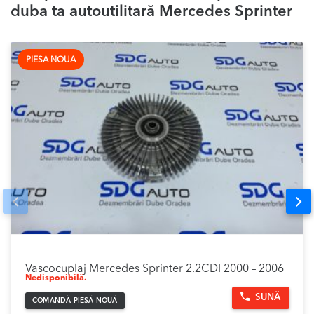
duba ta autoutilitară Mercedes Sprinter
PIESA NOUA
Prev
Nex
Vascocuplaj Mercedes Sprinter 2.2CDI 2000 – 2006
Nedisponibilă.
SUNĂ
COMANDĂ PIESĂ NOUĂ