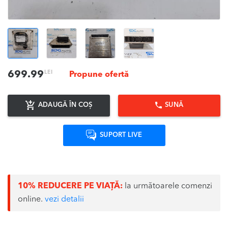
LEI
699.99
Propune ofertă
ADAUGĂ ÎN COȘ
SUNĂ
SUPORT LIVE
10% REDUCERE PE VIAȚĂ:
la următoarele comenzi
online.
vezi detalii