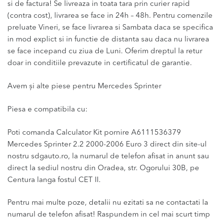
si de factura! Se livreaza in toata tara prin curier rapid
(contra cost), livrarea se face in 24h – 48h. Pentru comenzile
preluate Vineri, se face livrarea si Sambata daca se specifica
in mod explict si in functie de distanta sau daca nu livrarea
se face incepand cu ziua de Luni. Oferim dreptul la retur
doar in conditiile prevazute in certificatul de garantie.
Avem și alte piese pentru Mercedes Sprinter
Piesa e compatibila cu:
Poti comanda Calculator Kit pornire A6111536379
Mercedes Sprinter 2.2 2000-2006 Euro 3 direct din site-ul
nostru sdgauto.ro, la numarul de telefon afisat in anunt sau
direct la sediul nostru din Oradea, str. Ogorului 30B, pe
Centura langa fostul CET II.
Pentru mai multe poze, detalii nu ezitati sa ne contactati la
numarul de telefon afisat! Raspundem in cel mai scurt timp