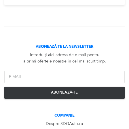
ABONEAZĂ-TE LA NEWSLETTER
Introdu-ți aici adresa de e-mail pentru
a primi ofertele noastre în cel mai scurt timp.
*Email
ABONEAZĂ-TE
COMPANIE
Despre SDGAuto.ro