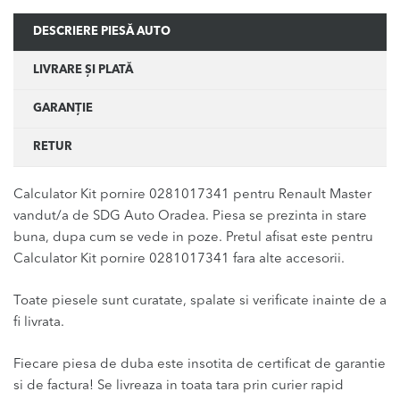
DESCRIERE PIESĂ AUTO
LIVRARE ȘI PLATĂ
GARANȚIE
RETUR
Calculator Kit pornire 0281017341 pentru Renault Master
vandut/a de SDG Auto Oradea. Piesa se prezinta in stare
buna, dupa cum se vede in poze. Pretul afisat este pentru
Calculator Kit pornire 0281017341 fara alte accesorii.
Toate piesele sunt curatate, spalate si verificate inainte de a
fi livrata.
Fiecare piesa de duba este insotita de certificat de garantie
si de factura! Se livreaza in toata tara prin curier rapid