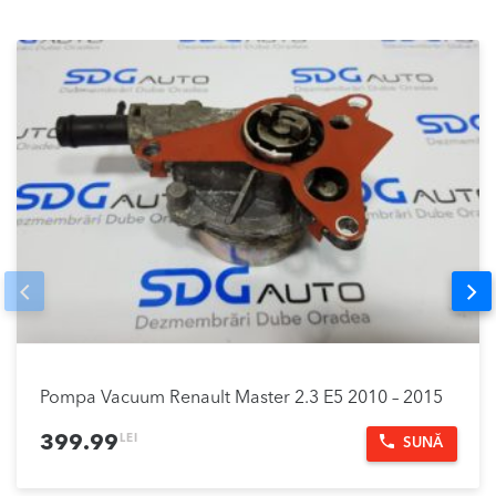
Prev
Nex
Pompa Vacuum Renault Master 2.3 E5 2010 – 2015
LEI
399.99
SUNĂ