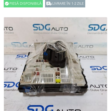
PIESĂ DISPONIBILĂ
LIVRARE ÎN 1-2 ZILE