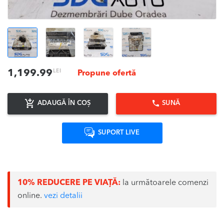
LEI
1,199.99
Propune ofertă
ADAUGĂ ÎN COȘ
SUNĂ
SUPORT LIVE
10% REDUCERE PE VIAȚĂ:
la următoarele comenzi
online.
vezi detalii