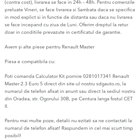
(contra cost), livrarea se face in 24h – 48h. Pentru comenzile
preluate Vineri, se face livrarea si Sambata daca se specifica
in mod explict si in functie de distanta sau daca nu livrarea
se face incepand cu ziua de Luni. Oferim dreptul la retur
doar in conditiile prevazute in certificatul de garantie.
Avem și alte piese pentru Renault Master
Piesa e compatibila cu:
Poti comanda Calculator Kit pornire 0281017341 Renault
Master 2.3 Euro 5 direct din site-ul nostru sdgauto.ro, la
numarul de telefon afisat in anunt sau direct la sediul nostru
din Oradea, str. Ogorului 30B, pe Centura langa fostul CET
II.
Pentru mai multe poze, detalii nu ezitati sa ne contactati la
numarul de telefon afisat! Raspundem in cel mai scurt timp
posibil!