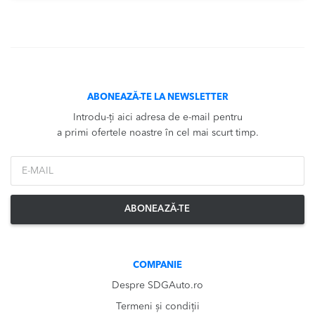
ABONEAZĂ-TE LA NEWSLETTER
Introdu-ți aici adresa de e-mail pentru
a primi ofertele noastre în cel mai scurt timp.
*Email
ABONEAZĂ-TE
COMPANIE
Despre SDGAuto.ro
Termeni și condiții