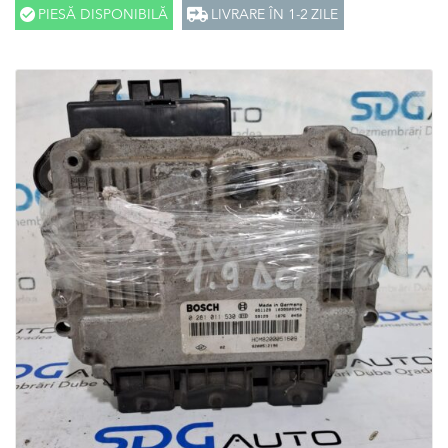
PIESĂ DISPONIBILĂ
LIVRARE ÎN 1-2 ZILE