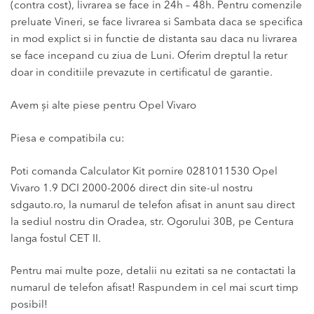
(contra cost), livrarea se face in 24h – 48h. Pentru comenzile
preluate Vineri, se face livrarea si Sambata daca se specifica
in mod explict si in functie de distanta sau daca nu livrarea
se face incepand cu ziua de Luni. Oferim dreptul la retur
doar in conditiile prevazute in certificatul de garantie.
Avem și alte piese pentru Opel Vivaro
Piesa e compatibila cu:
Poti comanda Calculator Kit pornire 0281011530 Opel
Vivaro 1.9 DCI 2000-2006 direct din site-ul nostru
sdgauto.ro, la numarul de telefon afisat in anunt sau direct
la sediul nostru din Oradea, str. Ogorului 30B, pe Centura
langa fostul CET II.
Pentru mai multe poze, detalii nu ezitati sa ne contactati la
numarul de telefon afisat! Raspundem in cel mai scurt timp
posibil!