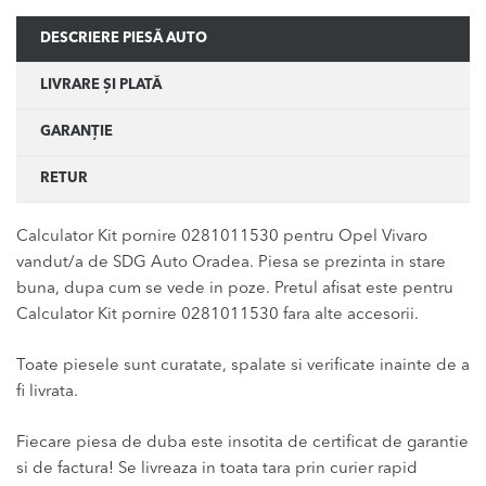
DESCRIERE PIESĂ AUTO
LIVRARE ȘI PLATĂ
GARANȚIE
RETUR
Calculator Kit pornire 0281011530 pentru Opel Vivaro
vandut/a de SDG Auto Oradea. Piesa se prezinta in stare
buna, dupa cum se vede in poze. Pretul afisat este pentru
Calculator Kit pornire 0281011530 fara alte accesorii.
Toate piesele sunt curatate, spalate si verificate inainte de a
fi livrata.
Fiecare piesa de duba este insotita de certificat de garantie
si de factura! Se livreaza in toata tara prin curier rapid