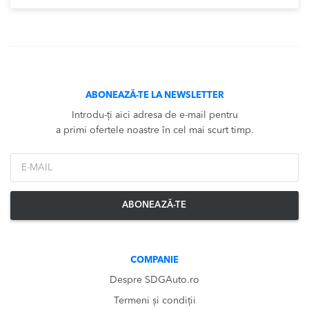
ABONEAZĂ-TE LA NEWSLETTER
Introdu-ți aici adresa de e-mail pentru
a primi ofertele noastre în cel mai scurt timp.
*Email
ABONEAZĂ-TE
COMPANIE
Despre SDGAuto.ro
Termeni și condiții