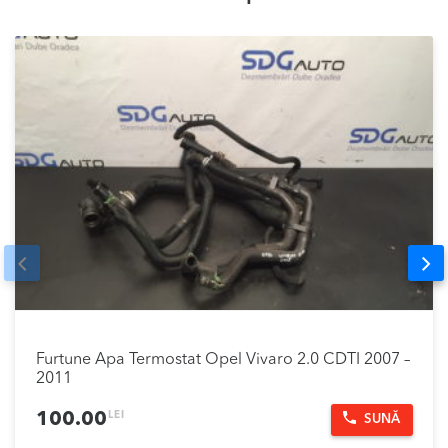
Prev
Nex
Furtune Apa Termostat Opel Vivaro 2.0 CDTI 2007 –
2011
LEI
100.00
SUNĂ