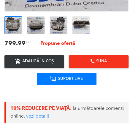
LEI
799.99
Propune ofertă
ADAUGĂ ÎN COȘ
SUNĂ
SUPORT LIVE
10% REDUCERE PE VIAȚĂ:
la următoarele comenzi
online.
vezi detalii