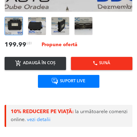
LEI
199.99
Propune ofertă
ADAUGĂ ÎN COȘ
SUNĂ
SUPORT LIVE
10% REDUCERE PE VIAȚĂ:
la următoarele comenzi
online.
vezi detalii