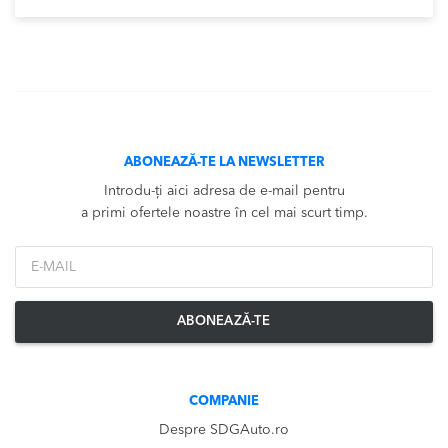
ABONEAZĂ-TE LA NEWSLETTER
Introdu-ți aici adresa de e-mail pentru
a primi ofertele noastre în cel mai scurt timp.
*Email
ABONEAZĂ-TE
COMPANIE
Despre SDGAuto.ro