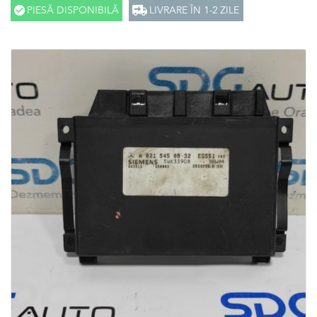
PIESĂ DISPONIBILĂ
LIVRARE ÎN 1-2 ZILE