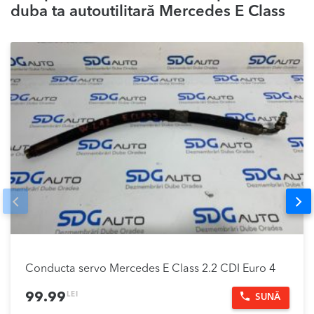
duba ta autoutilitară Mercedes E Class
Prev
Nex
Conducta servo Mercedes E Class 2.2 CDI Euro 4
LEI
99.99
SUNĂ