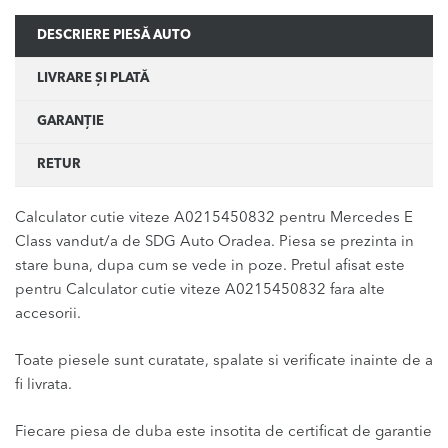
DESCRIERE PIESĂ AUTO
LIVRARE ȘI PLATĂ
GARANȚIE
RETUR
Calculator cutie viteze A0215450832 pentru Mercedes E
Class vandut/a de SDG Auto Oradea. Piesa se prezinta in
stare buna, dupa cum se vede in poze. Pretul afisat este
pentru Calculator cutie viteze A0215450832 fara alte
accesorii.
Toate piesele sunt curatate, spalate si verificate inainte de a
fi livrata.
Fiecare piesa de duba este insotita de certificat de garantie