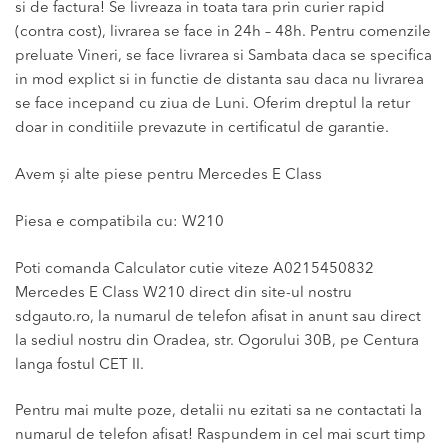
si de factura! Se livreaza in toata tara prin curier rapid
(contra cost), livrarea se face in 24h – 48h. Pentru comenzile
preluate Vineri, se face livrarea si Sambata daca se specifica
in mod explict si in functie de distanta sau daca nu livrarea
se face incepand cu ziua de Luni. Oferim dreptul la retur
doar in conditiile prevazute in certificatul de garantie.
Avem și alte piese pentru Mercedes E Class
Piesa e compatibila cu: W210
Poti comanda Calculator cutie viteze A0215450832
Mercedes E Class W210 direct din site-ul nostru
sdgauto.ro, la numarul de telefon afisat in anunt sau direct
la sediul nostru din Oradea, str. Ogorului 30B, pe Centura
langa fostul CET II.
Pentru mai multe poze, detalii nu ezitati sa ne contactati la
numarul de telefon afisat! Raspundem in cel mai scurt timp