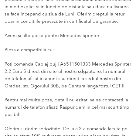
in mod explict si in functie de distanta sau daca nu livrarea
se face incepand cu ziua de Luni. Oferim dreptul la retur
doar in conditiile prevazute in certificatul de garantie.
Avem și alte piese pentru Mercedes Sprinter
Piesa e compatibila cu:
Poti comanda Cablaj bujii A6511501333 Mercedes Sprinter
2.2 Euro 5 direct din site-ul nostru sdgauto.ro, la numarul
de telefon afisat in anunt sau direct la sediul nostru din
Oradea, str. Ogorului 30B, pe Centura langa fostul CET II.
Pentru mai multe poze, detalii nu ezitati sa ne contactati la
numarul de telefon afisat! Raspundem in cel mai scurt timp
posibil!
Oferim si dorim seriozitate! De la a 2-a comanda facuta pe