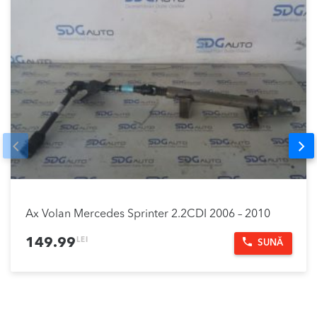
Prev
Nex
Ax Volan Mercedes Sprinter 2.2CDI 2006 – 2010
LEI
149.99
SUNĂ