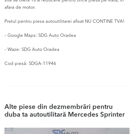
site se ofera 10% reducere pentru orice piesa pe viata, in
afara de motor.
Pretul pentru piesa autoutilitarei afisat NU CONTINE TVA!
– Google Maps: SDG Auto Oradea
– Waze: SDG Auto Oradea
Cod piesă: SDGA-11946
Alte piese din dezmembrări pentru
duba ta autoutilitară Mercedes Sprinter