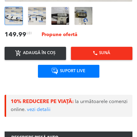
LEI
149.99
Propune ofertă
ADAUGĂ ÎN COȘ
SUNĂ
SUPORT LIVE
10% REDUCERE PE VIAȚĂ:
la următoarele comenzi
online.
vezi detalii