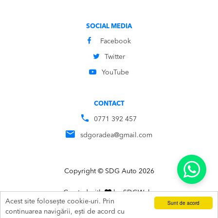
SOCIAL MEDIA
Facebook
Twitter
YouTube
CONTACT
0771 392 457
sdgoradea@gmail.com
Copyright © SDG Auto 2026
Created with
by
SDG
Webs
Acest site folosește cookie-uri. Prin
Sunt de acord
ADAUGĂ ÎN COȘ
SUNĂ
continuarea navigării, ești de acord cu