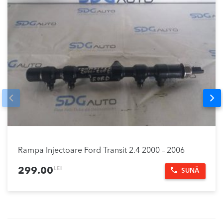
Prev
Nex
Rampa Injectoare Ford Transit 2.4 2000 – 2006
LEI
299.00
SUNĂ