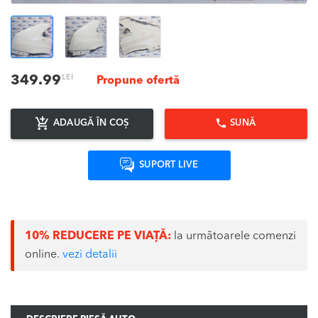
LEI
349.99
Propune ofertă
ADAUGĂ ÎN COȘ
SUNĂ
SUPORT LIVE
10% REDUCERE PE VIAȚĂ:
la următoarele comenzi
online.
vezi detalii