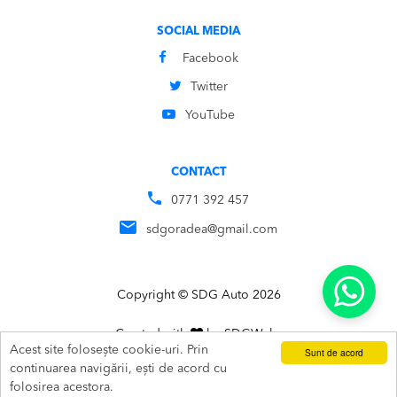
SOCIAL MEDIA
Facebook
Twitter
YouTube
CONTACT
0771 392 457
sdgoradea@gmail.com
Copyright © SDG Auto 2026
Created with
by
SDG
Webs
Acest site folosește cookie-uri. Prin
Sunt de acord
ADAUGĂ ÎN COȘ
SUNĂ
continuarea navigării, ești de acord cu
folosirea acestora.