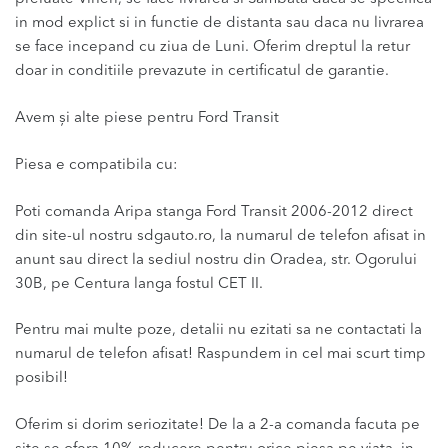
in mod explict si in functie de distanta sau daca nu livrarea
se face incepand cu ziua de Luni. Oferim dreptul la retur
doar in conditiile prevazute in certificatul de garantie.
Avem și alte piese pentru Ford Transit
Piesa e compatibila cu:
Poti comanda Aripa stanga Ford Transit 2006-2012 direct
din site-ul nostru sdgauto.ro, la numarul de telefon afisat in
anunt sau direct la sediul nostru din Oradea, str. Ogorului
30B, pe Centura langa fostul CET II.
Pentru mai multe poze, detalii nu ezitati sa ne contactati la
numarul de telefon afisat! Raspundem in cel mai scurt timp
posibil!
Oferim si dorim seriozitate! De la a 2-a comanda facuta pe