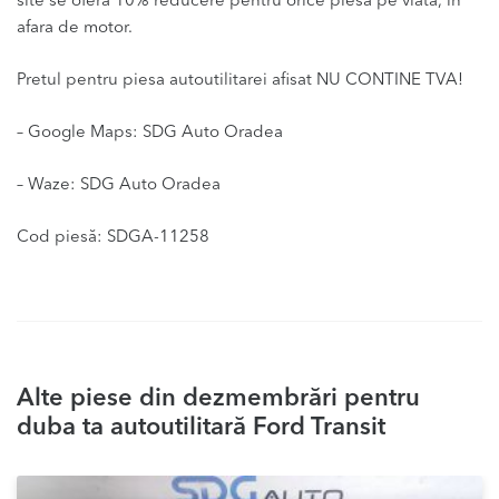
site se ofera 10% reducere pentru orice piesa pe viata, in
afara de motor.
Pretul pentru piesa autoutilitarei afisat NU CONTINE TVA!
– Google Maps: SDG Auto Oradea
– Waze: SDG Auto Oradea
Cod piesă: SDGA-11258
Alte piese din dezmembrări pentru
duba ta autoutilitară Ford Transit