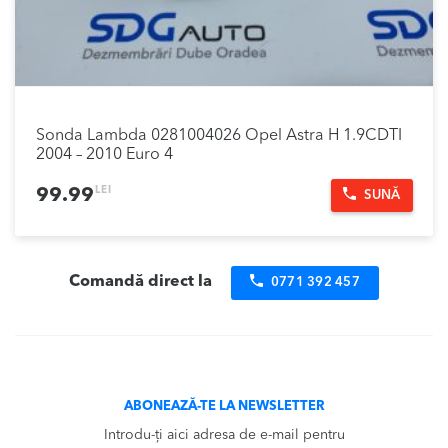
Sonda Lambda 0281004026 Opel Astra H 1.9CDTI
2004 – 2010 Euro 4
LEI
99.99
SUNĂ
Comandă direct la
0771 392 457
ABONEAZĂ-TE LA NEWSLETTER
Introdu-ți aici adresa de e-mail pentru