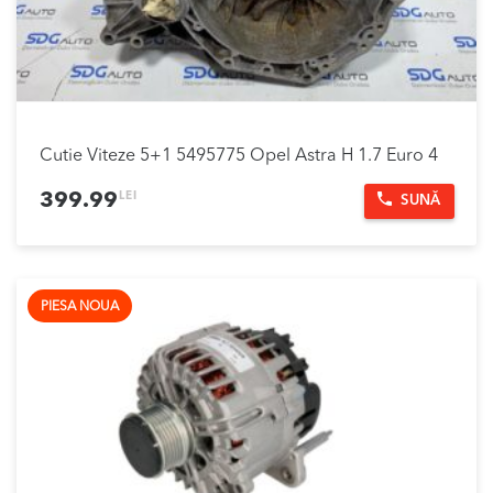
Cutie Viteze 5+1 5495775 Opel Astra H 1.7 Euro 4
LEI
399.99
SUNĂ
PIESA NOUA