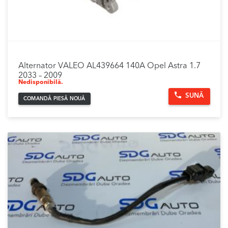
Alternator VALEO AL439664 140A Opel Astra 1.7
2033 – 2009
Nedisponibilă.
SUNĂ
COMANDĂ PIESĂ NOUĂ