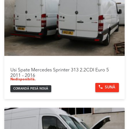
Usi Spate Mercedes Sprinter 313 2.2CDI Euro 5
2011 – 2016
Nedisponibilă.
SUNĂ
COMANDĂ PIESĂ NOUĂ