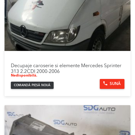
Decupaje caroserie si elemente Mercedes Sprinter
313 2.2CDI 2000-2006
Nedisponibilă.
SUNĂ
COMANDĂ PIESĂ NOUĂ