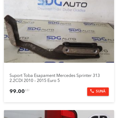
Suport Toba Esapament Mercedes Sprinter 313
2.2CDI 2010 – 2015 Euro 5
LEI
99.00
SUNĂ