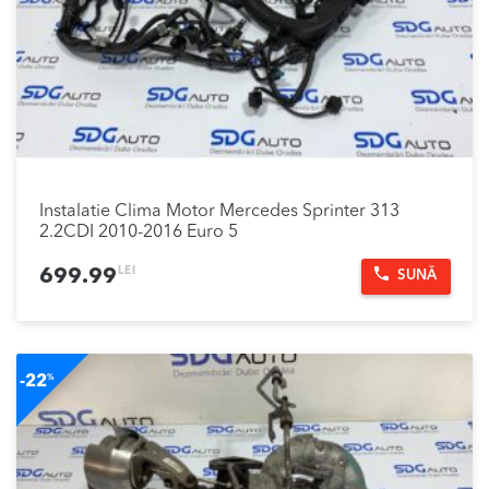
Instalatie Clima Motor Mercedes Sprinter 313
2.2CDI 2010-2016 Euro 5
LEI
699.99
SUNĂ
-22
%