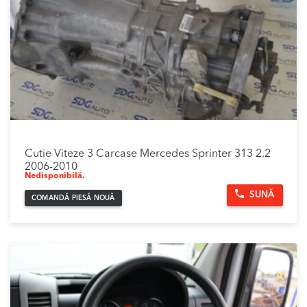
Cutie Viteze 3 Carcase Mercedes Sprinter 313 2.2
2006-2010
Nedisponibilă.
SUNĂ
COMANDĂ PIESĂ NOUĂ