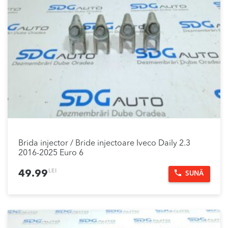
Brida injector / Bride injectoare Iveco Daily 2.3
2016-2025 Euro 6
LEI
49.99
SUNĂ