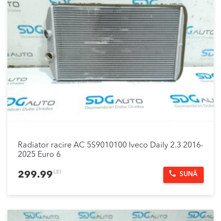
Radiator racire AC 5S9010100 Iveco Daily 2.3 2016-
2025 Euro 6
LEI
299.99
SUNĂ