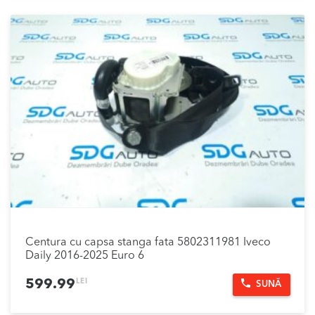
Centura cu capsa stanga fata 5802311981 Iveco
Daily 2016-2025 Euro 6
LEI
599.99
SUNĂ