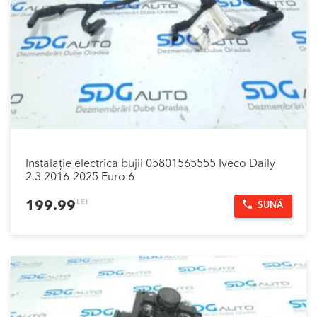
Instalație electrica bujii 05801565555 Iveco Daily
2.3 2016-2025 Euro 6
LEI
199.99
SUNĂ