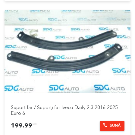
Suport far / Suporți far Iveco Daily 2.3 2016-2025
Euro 6
LEI
199.99
SUNĂ