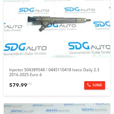
Injector 504389548 / 0445110418 Iveco Daily 2.3
2016-2025 Euro 6
LEI
579.99
SUNĂ