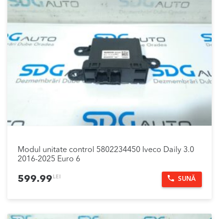
Modul unitate control 5802234450 Iveco Daily 3.0
2016-2025 Euro 6
LEI
599.99
SUNĂ