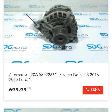
Alternator 220A 5802266117 Iveco Daily 2.3 2016-
2025 Euro 6
LEI
699.99
SUNĂ