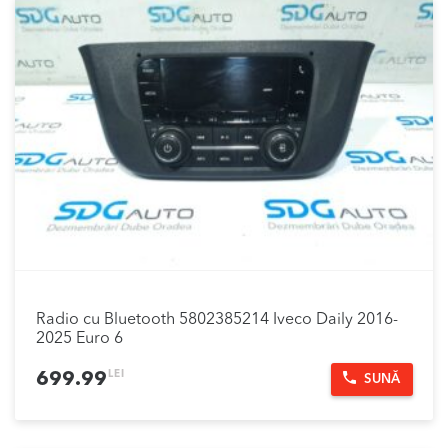
Radio cu Bluetooth 5802385214 Iveco Daily 2016-
2025 Euro 6
LEI
699.99
SUNĂ