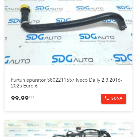
Furtun epurator 5802211657 Iveco Daily 2.3 2016-
2025 Euro 6
LEI
99.99
SUNĂ