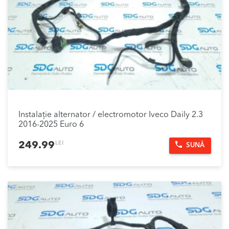
Instalație alternator / electromotor Iveco Daily 2.3
2016-2025 Euro 6
LEI
249.99
SUNĂ