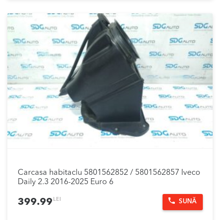
Carcasa habitaclu 5801562852 / 5801562857 Iveco
Daily 2.3 2016-2025 Euro 6
LEI
399.99
SUNĂ