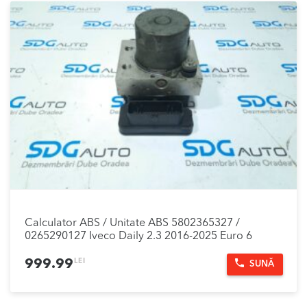
Calculator ABS / Unitate ABS 5802365327 /
0265290127 Iveco Daily 2.3 2016-2025 Euro 6
LEI
999.99
SUNĂ