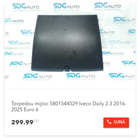
Torpedou mijloc 5801544529 Iveco Daily 2.3 2016-
2025 Euro 6
LEI
299.99
SUNĂ