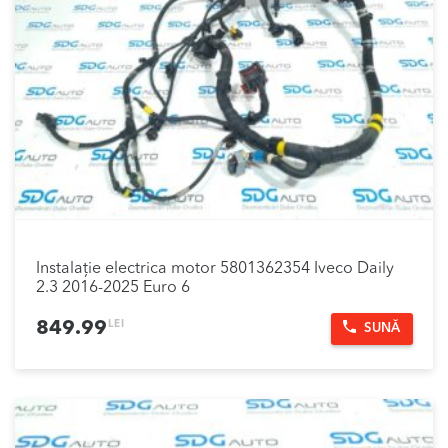
Instalație electrica motor 5801362354 Iveco Daily
2.3 2016-2025 Euro 6
LEI
849.99
SUNĂ