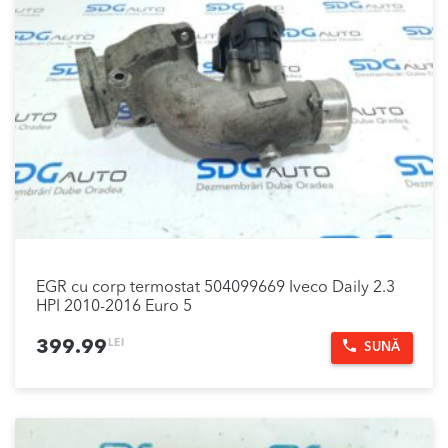
EGR cu corp termostat 504099669 Iveco Daily 2.3
HPI 2010-2016 Euro 5
LEI
399.99
SUNĂ