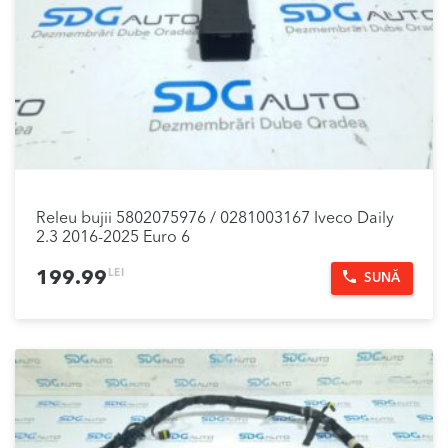
Releu bujii 5802075976 / 0281003167 Iveco Daily
2.3 2016-2025 Euro 6
LEI
199.99
SUNĂ