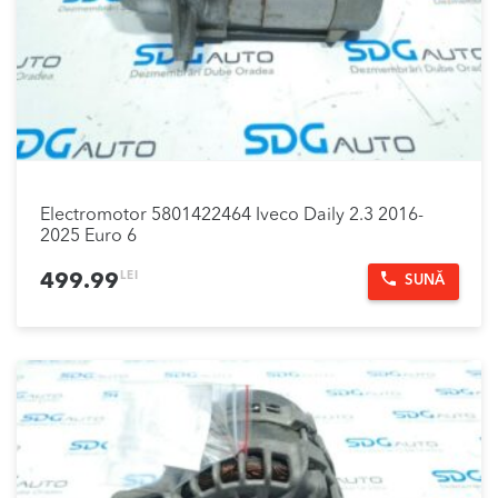
Electromotor 5801422464 Iveco Daily 2.3 2016-
2025 Euro 6
LEI
499.99
SUNĂ