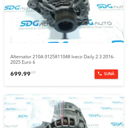
Alternator 210A 0125811048 Iveco Daily 2.3 2016-
2025 Euro 6
LEI
699.99
SUNĂ