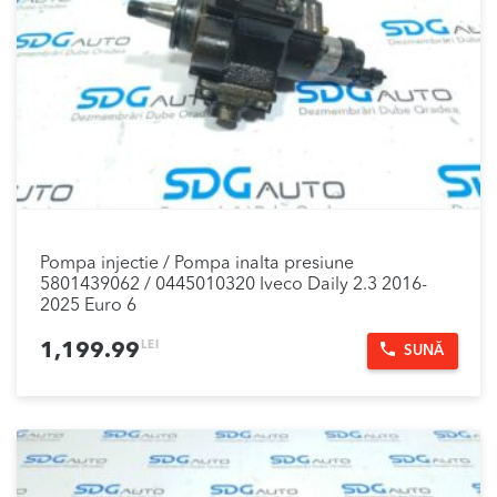
Pompa injectie / Pompa inalta presiune
5801439062 / 0445010320 Iveco Daily 2.3 2016-
2025 Euro 6
LEI
1,199.99
SUNĂ