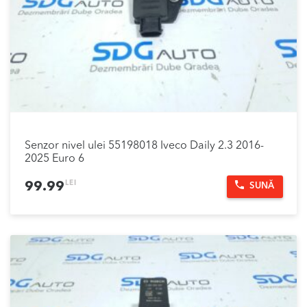
Senzor nivel ulei 55198018 Iveco Daily 2.3 2016-
2025 Euro 6
LEI
99.99
SUNĂ