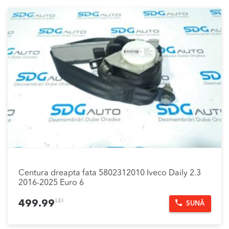
Centura dreapta fata 5802312010 Iveco Daily 2.3
2016-2025 Euro 6
LEI
499.99
SUNĂ