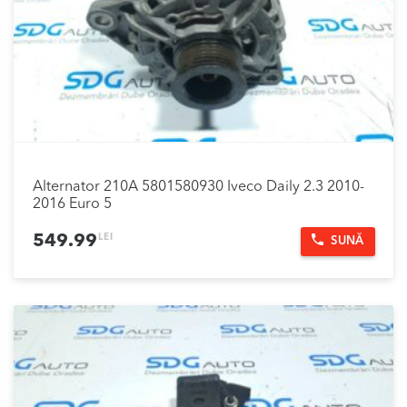
Alternator 210A 5801580930 Iveco Daily 2.3 2010-
2016 Euro 5
LEI
549.99
SUNĂ