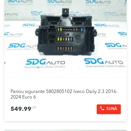
Panou sigurante 5802805102 Iveco Daily 2.3 2016-
2024 Euro 6
LEI
549.99
SUNĂ