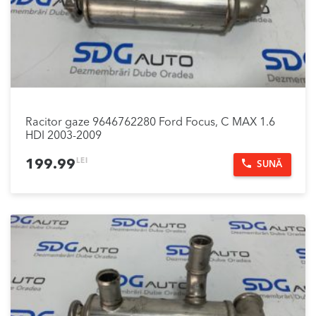
Racitor gaze 9646762280 Ford Focus, C MAX 1.6
HDI 2003-2009
LEI
199.99
SUNĂ