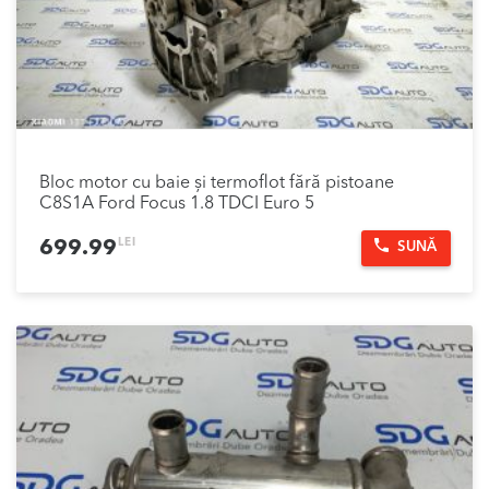
Bloc motor cu baie și termoflot fără pistoane
C8S1A Ford Focus 1.8 TDCI Euro 5
LEI
699.99
SUNĂ