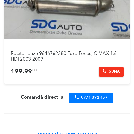
Racitor gaze 9646762280 Ford Focus, C MAX 1.6
HDI 2003-2009
LEI
199.99
SUNĂ
Comandă direct la
0771 392 457