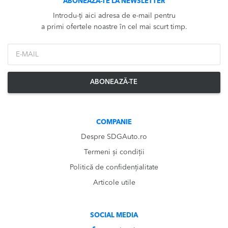
ABONEAZĂ-TE LA NEWSLETTER
Introdu-ți aici adresa de e-mail pentru
a primi ofertele noastre în cel mai scurt timp.
*Email
ABONEAZĂ-TE
COMPANIE
Despre SDGAuto.ro
Termeni și condiții
Politică de confidențialitate
Articole utile
SOCIAL MEDIA