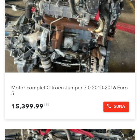
Motor complet Citroen Jumper 3.0 2010-2016 Euro
5
LEI
15,399.99
SUNĂ