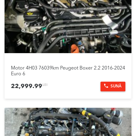
Motor 4H03 76039km Peugeot Boxer 2.2 2016-2024
Euro 6
LEI
22,999.99
SUNĂ