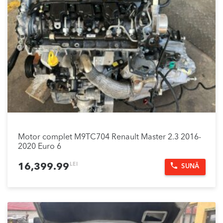
Motor complet M9TC704 Renault Master 2.3 2016-
2020 Euro 6
LEI
16,399.99
SUNĂ