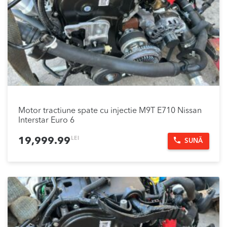
Motor tractiune spate cu injectie M9T E710 Nissan
Interstar Euro 6
LEI
19,999.99
SUNĂ