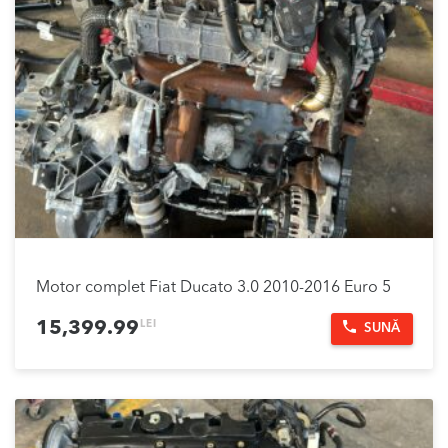
Motor complet Fiat Ducato 3.0 2010-2016 Euro 5
LEI
15,399.99
SUNĂ