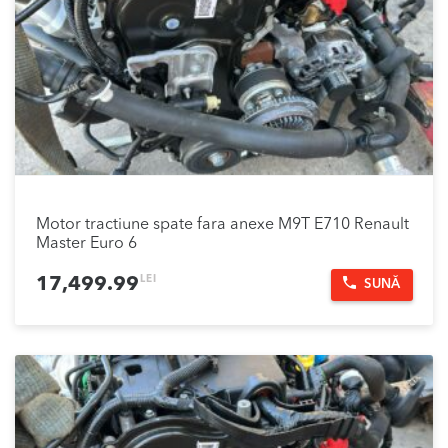
Motor tractiune spate fara anexe M9T E710 Renault
Master Euro 6
LEI
17,499.99
SUNĂ