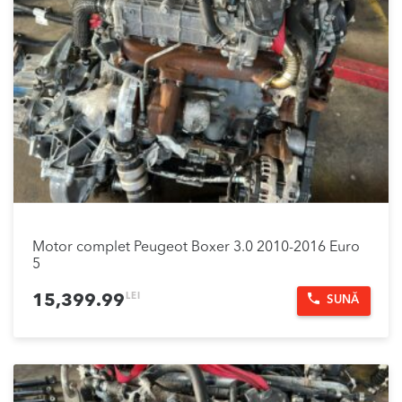
Motor complet Peugeot Boxer 3.0 2010-2016 Euro
5
LEI
15,399.99
SUNĂ