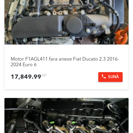
Motor F1AGL411 fara anexe Fiat Ducato 2.3 2016-
2024 Euro 6
LEI
17,849.99
SUNĂ