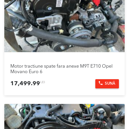
Motor tractiune spate fara anexe M9T E710 Opel
Movano Euro 6
LEI
17,499.99
SUNĂ