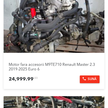
Motor fara accesorii M9TE710 Renault Master 2.3
2019-2025 Euro 6
LEI
24,999.99
SUNĂ