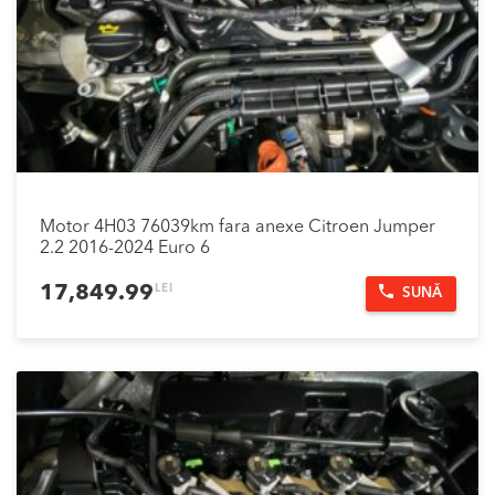
Motor 4H03 76039km fara anexe Citroen Jumper
2.2 2016-2024 Euro 6
LEI
17,849.99
SUNĂ