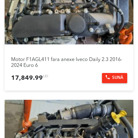
Motor F1AGL411 fara anexe Iveco Daily 2.3 2016-
2024 Euro 6
LEI
17,849.99
SUNĂ