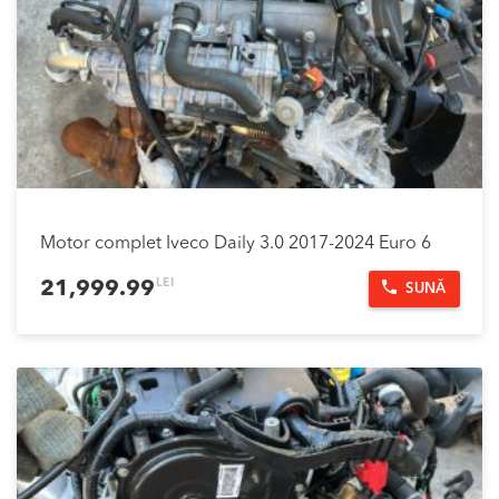
Motor complet Iveco Daily 3.0 2017-2024 Euro 6
LEI
21,999.99
SUNĂ