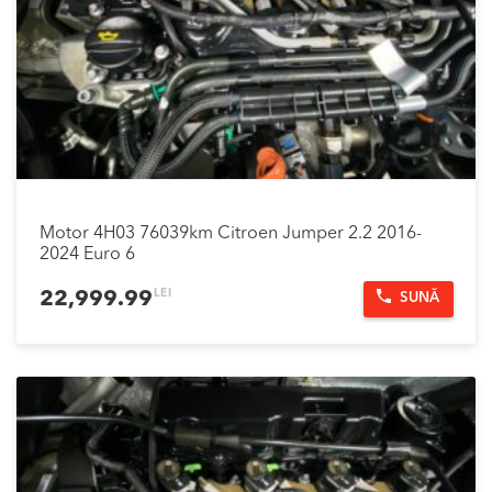
Motor 4H03 76039km Citroen Jumper 2.2 2016-
2024 Euro 6
LEI
22,999.99
SUNĂ