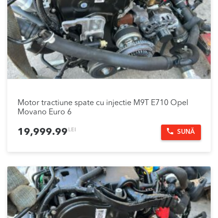
Motor tractiune spate cu injectie M9T E710 Opel
Movano Euro 6
LEI
19,999.99
SUNĂ