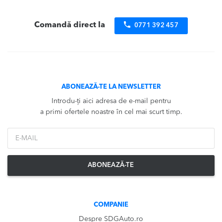
în
produse
Comandă direct la
0771 392 457
ABONEAZĂ-TE LA NEWSLETTER
Introdu-ți aici adresa de e-mail pentru
a primi ofertele noastre în cel mai scurt timp.
*Email
ABONEAZĂ-TE
COMPANIE
Despre SDGAuto.ro