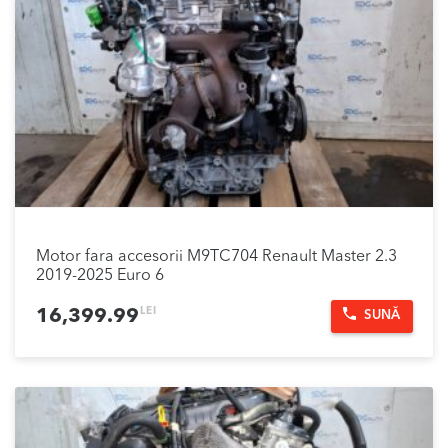
Motor fara accesorii M9TC704 Renault Master 2.3
2019-2025 Euro 6
LEI
16,399.99
SUNĂ