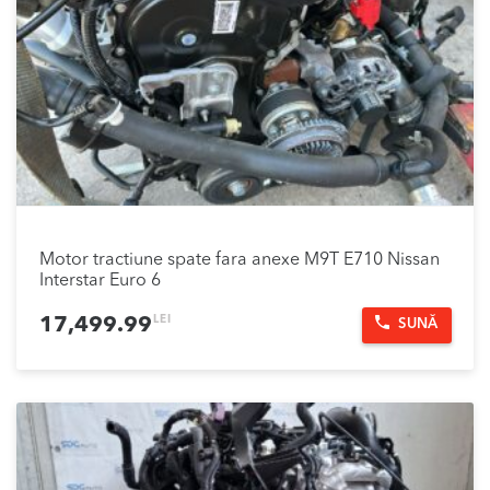
Motor tractiune spate fara anexe M9T E710 Nissan
Interstar Euro 6
LEI
17,499.99
SUNĂ