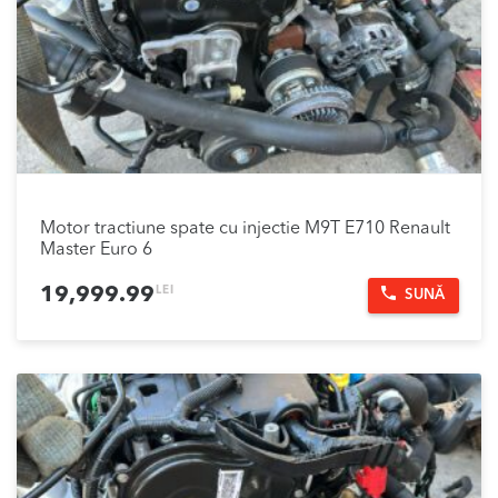
Motor tractiune spate cu injectie M9T E710 Renault
Master Euro 6
LEI
19,999.99
SUNĂ