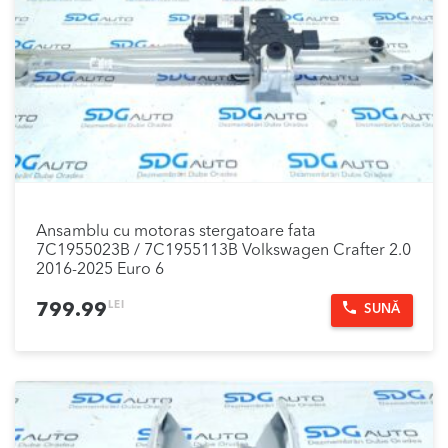
Ansamblu cu motoras stergatoare fata
7C1955023B / 7C1955113B Volkswagen Crafter 2.0
2016-2025 Euro 6
LEI
799.99
SUNĂ