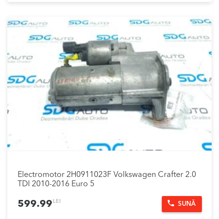
Electromotor 2H0911023F Volkswagen Crafter 2.0
TDI 2010-2016 Euro 5
LEI
599.99
SUNĂ