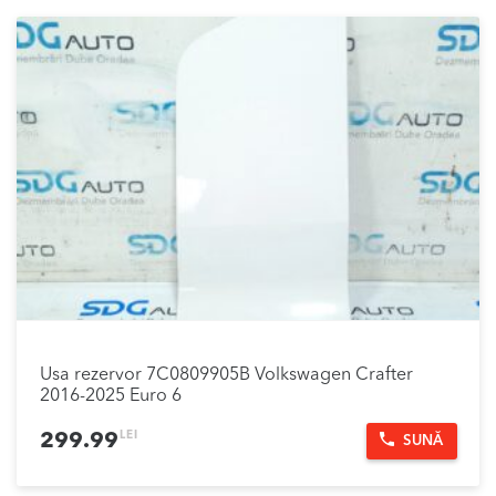
Usa rezervor 7C0809905B Volkswagen Crafter
2016-2025 Euro 6
LEI
299.99
SUNĂ