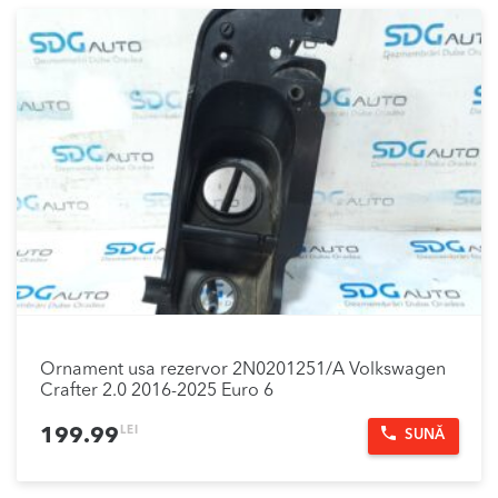
Ornament usa rezervor 2N0201251/A Volkswagen
Crafter 2.0 2016-2025 Euro 6
LEI
199.99
SUNĂ