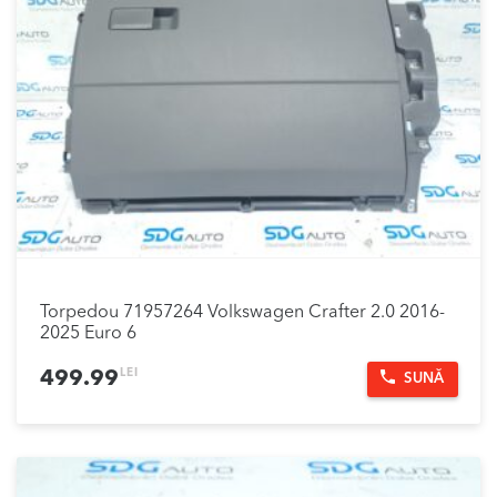
Torpedou 71957264 Volkswagen Crafter 2.0 2016-
2025 Euro 6
LEI
499.99
SUNĂ