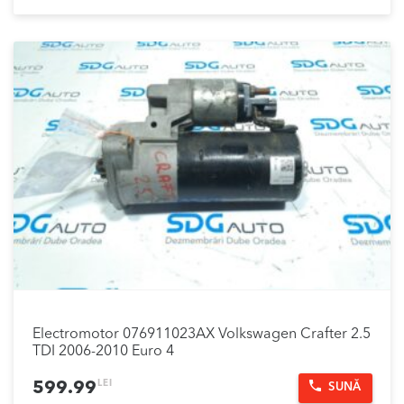
Electromotor 076911023AX Volkswagen Crafter 2.5
TDI 2006-2010 Euro 4
LEI
599.99
SUNĂ