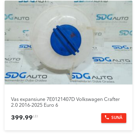
Vas expansiune 7E0121407D Volkswagen Crafter
2.0 2016-2025 Euro 6
LEI
399.99
SUNĂ