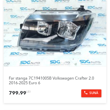
Far stanga 7C1941005B Volkswagen Crafter 2.0
2016-2025 Euro 6
LEI
799.99
SUNĂ