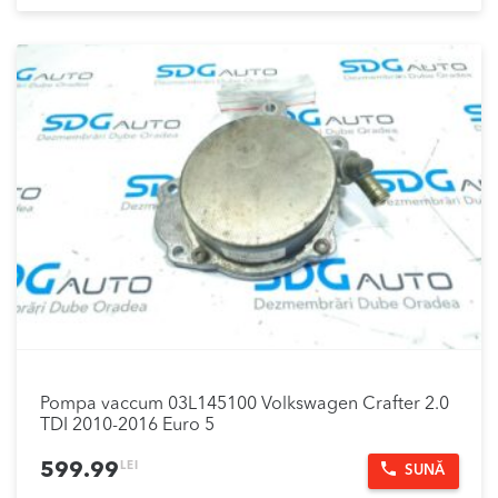
Pompa vaccum 03L145100 Volkswagen Crafter 2.0
TDI 2010-2016 Euro 5
LEI
599.99
SUNĂ