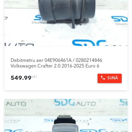
Debitmetru aer 04E906461A / 0280214846
Volkswagen Crafter 2.0 2016-2025 Euro 6
LEI
549.99
SUNĂ