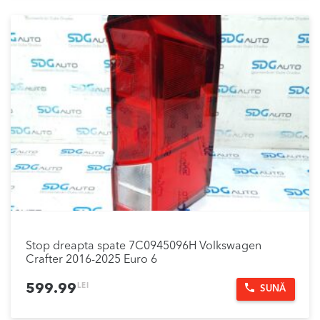
Stop dreapta spate 7C0945096H Volkswagen
Crafter 2016-2025 Euro 6
LEI
599.99
SUNĂ