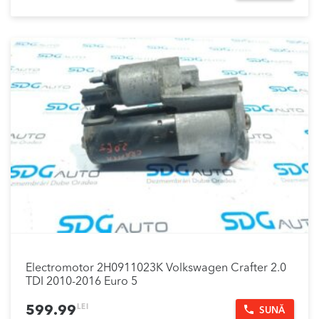
Electromotor 2H0911023K Volkswagen Crafter 2.0
TDI 2010-2016 Euro 5
LEI
599.99
SUNĂ