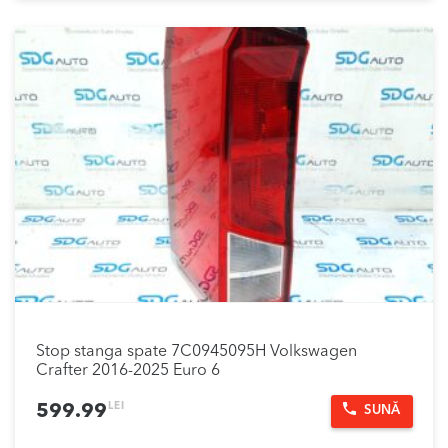
Stop stanga spate 7C0945095H Volkswagen
Crafter 2016-2025 Euro 6
LEI
599.99
SUNĂ