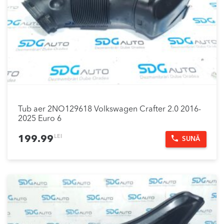
Tub aer 2NO129618 Volkswagen Crafter 2.0 2016-
2025 Euro 6
LEI
199.99
SUNĂ