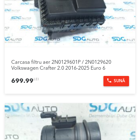
Carcasa filtru aer 2N0129601P / 2N0129620
Volkswagen Crafter 2.0 2016-2025 Euro 6
LEI
699.99
SUNĂ