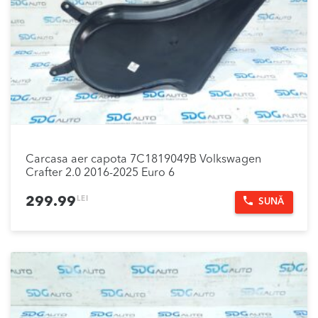
Carcasa aer capota 7C1819049B Volkswagen
Crafter 2.0 2016-2025 Euro 6
LEI
299.99
SUNĂ