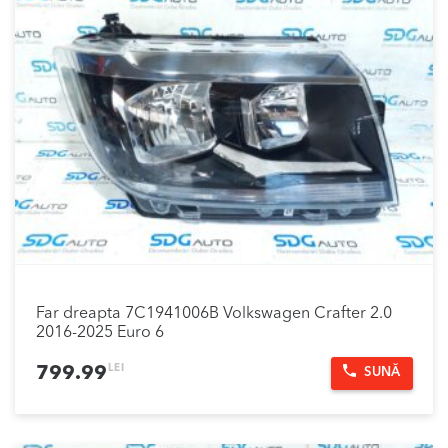
Far dreapta 7C1941006B Volkswagen Crafter 2.0
2016-2025 Euro 6
LEI
799.99
SUNĂ