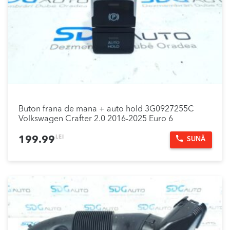
Buton frana de mana + auto hold 3G0927255C
Volkswagen Crafter 2.0 2016-2025 Euro 6
LEI
199.99
SUNĂ