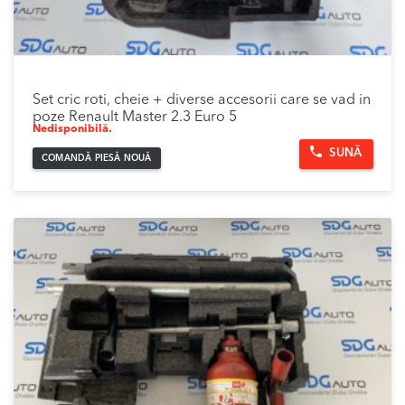
Set cric roti, cheie + diverse accesorii care se vad in
poze Renault Master 2.3 Euro 5
Nedisponibilă.
SUNĂ
COMANDĂ PIESĂ NOUĂ