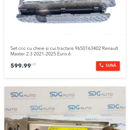
Set cric cu cheie si cui tractare 9650163402 Renault
Master 2.3 2021-2025 Euro 6
LEI
599.99
SUNĂ