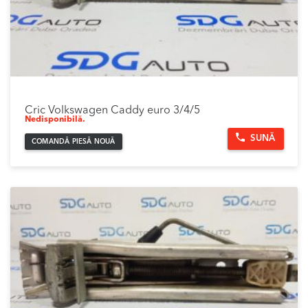
Cric Volkswagen Caddy euro 3/4/5
Nedisponibilă.
SUNĂ
COMANDĂ PIESĂ NOUĂ