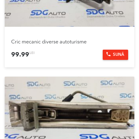
Cric mecanic diverse autoturisme
LEI
99.99
SUNĂ