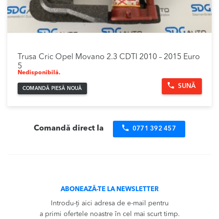
Trusa Cric Opel Movano 2.3 CDTI 2010 – 2015 Euro
5
Nedisponibilă.
SUNĂ
COMANDĂ PIESĂ NOUĂ
Comandă direct la
0771 392 457
ABONEAZĂ-TE LA NEWSLETTER
Introdu-ți aici adresa de e-mail pentru
a primi ofertele noastre în cel mai scurt timp.