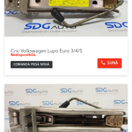
Cric Volkswagen Lupo Euro 3/4/5
Nedisponibilă.
SUNĂ
COMANDĂ PIESĂ NOUĂ