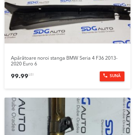
Apărătoare noroi stanga BMW Seria 4 F36 2013-
2020 Euro 6
LEI
99.99
SUNĂ