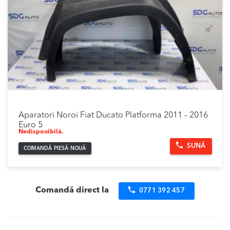
Aparatori Noroi Fiat Ducato Platforma 2011 – 2016
Euro 5
Nedisponibilă.
SUNĂ
COMANDĂ PIESĂ NOUĂ
Comandă direct la
0771 392 457