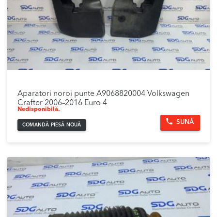
Aparatori noroi punte A9068820004 Volkswagen
Crafter 2006–2016 Euro 4
Nedisponibilă.
SUNĂ
COMANDĂ PIESĂ NOUĂ