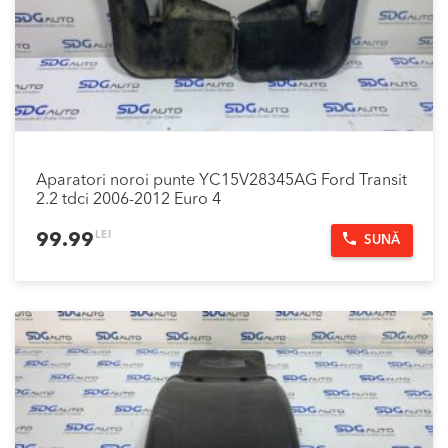
Aparatori noroi punte YC15V28345AG Ford Transit
2.2 tdci 2006-2012 Euro 4
LEI
99.99
SUNĂ