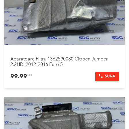
Aparatoare Filtru 1362590080 Citroen Jumper
2.2HDI 2012–2016 Euro 5
LEI
99.99
SUNĂ