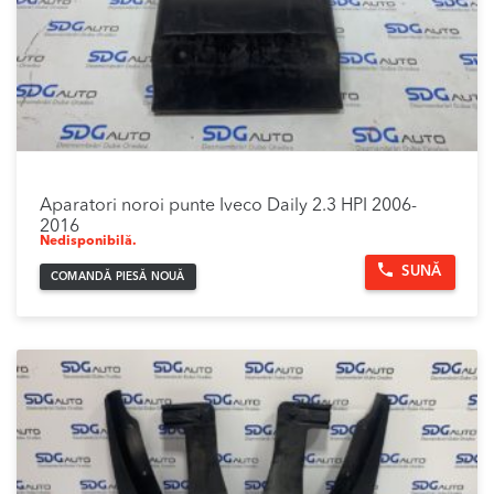
Aparatori noroi punte Iveco Daily 2.3 HPI 2006-
2016
Nedisponibilă.
SUNĂ
COMANDĂ PIESĂ NOUĂ