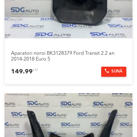
Aparatori noroi BK3128379 Ford Transit 2.2 an
2014-2018 Euro 5
LEI
149.99
SUNĂ