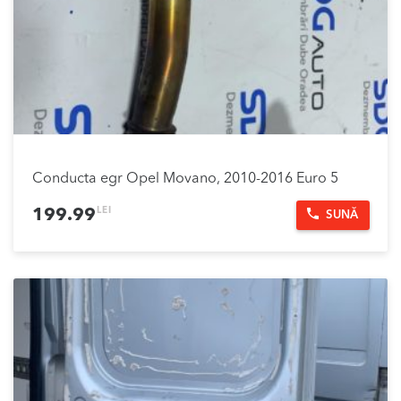
Conducta egr Opel Movano, 2010-2016 Euro 5
LEI
199.99
SUNĂ